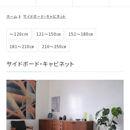
ホーム
サイドボード・キャビネット
～120cm
121～150㎝
151～180㎝
181～210㎝
210～250㎝
サイドボード・キャビネット