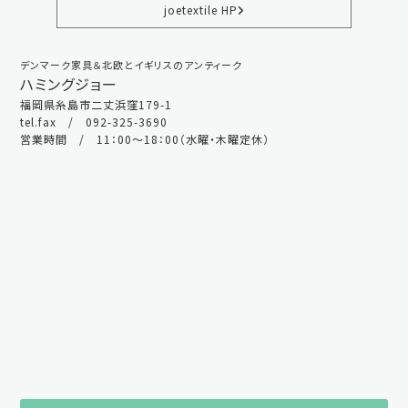
joetextile HP
デンマーク家具＆北欧とイギリスのアンティーク
ハミングジョー
福岡県糸島市二丈浜窪179-1
tel.fax / 092-325-3690
営業時間 / 11：00～18：00（水曜・木曜定休）