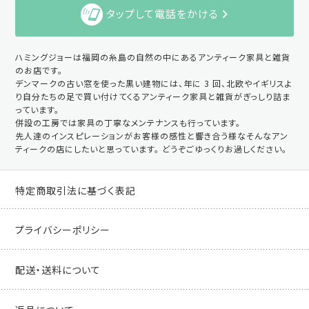
タップして電話をかける
ハミングジョーは福岡の糸島の自然の中にあるアンティーク家具と雑貨
のお店です。
デンマークの古い窓を使った黒い建物には、年に 3 回、北欧やイギリスよ
り自分たちの足で買い付けてくるアンティーク家具と雑貨がぎっしり詰ま
っています。
併設の工房では家具の丁寧なメンテナンスも行っています。
先人達のインスピレーションがお客様の感性と響き合う様なそんなアン
ティークの店にしたいと思っています。 どうぞごゆっくりお過しください。
特定商取引法に基づく表記
プライバシーポリシー
配送・送料について