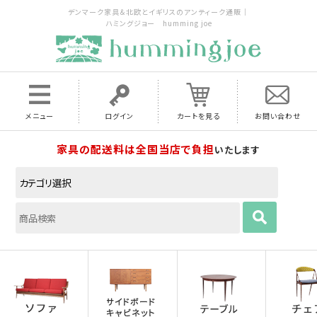
デンマーク家具＆北欧とイギリスのアンティーク通販｜
ハミングジョー humming joe
メニュー
ログイン
カートを見る
お問い合わせ
家具の配送料は全国当店で負担
いたします