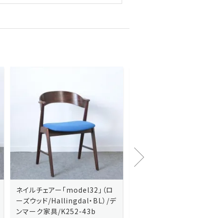
Kai Kristiansenカイ・クリスチ
Johannes Andersen
ャンセン/ダイニングチェアー
ス・アンダーセン/サイドボ
「No.42」（ローズウッド・レザー
「model 160」（ローズウッ