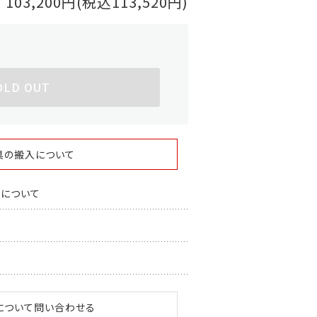
103,200円(税込113,520円)
OLD OUT
具の搬入について
スについて
について問い合わせる