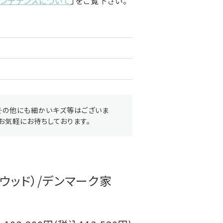
メンテナンスについて
」をご覧下さい。
その他にも細かいキズ等はございま
お気軽にお待ちしております。
ウッド）/デンマーク家