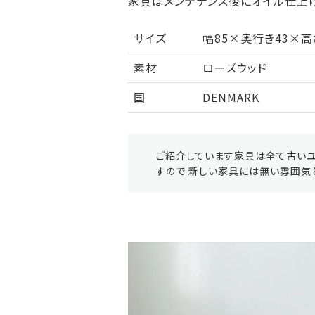
家具はメンテナンス後にオイル仕上げ
サイズ
幅85×奥行き43×高
素材
ローズウッド
国
DENMARK
ご紹介しています家具は全て古いユ
すので 新しい家具には無い雰囲気