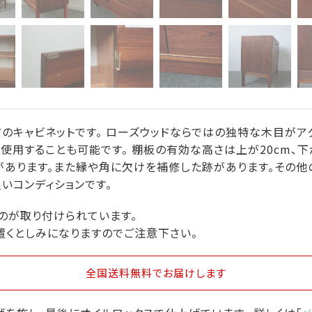
のキャビネットです。 ローズウッドならではの独特な木目がア
使用することも可能です。 棚板の有効な高さは上が20cm、下が
があります。また縁や角に欠けを補修した跡があります。その
良いコンディションです。
のが取り付けられています。
置くとしみになりますのでご注意下さい。
全国送料無料
でお届けします