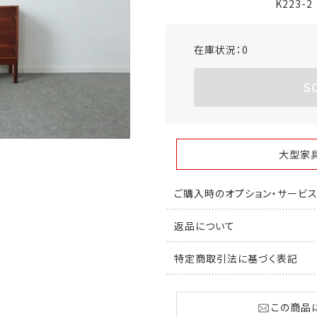
K223-2
在庫状況：
0
S
大型家
ご購入時のオプション・サービ
返品について
特定商取引法に基づく表記
この商品