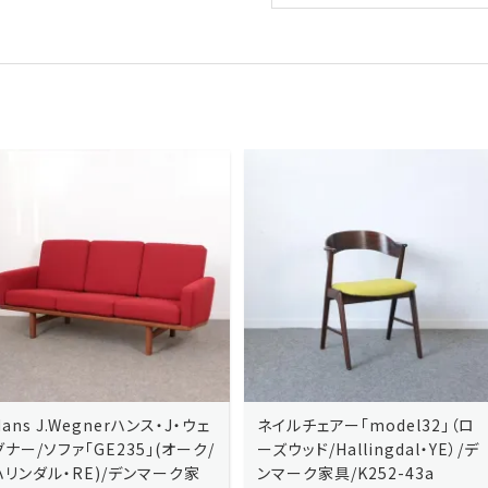
ネイルチェアー「model32」（ロ
ネイルチェアー「model32」（ロ
ーズウッド/Hallingdal・YE）/デ
ーズウッド/Hallingdal・BL）/デ
ンマーク家具/K252-43a
ンマーク家具/K252-43b