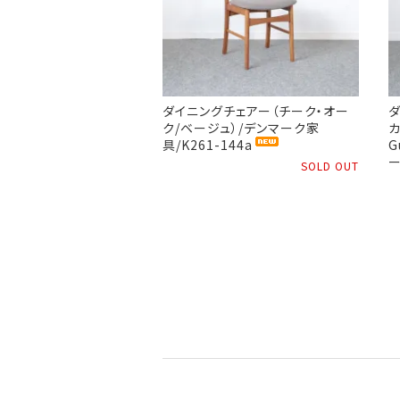
ダイニングチェアー（チーク・オー
ダ
ク/ベージュ）/デンマーク家
カ
具/K261-144a
G
ー
SOLD OUT