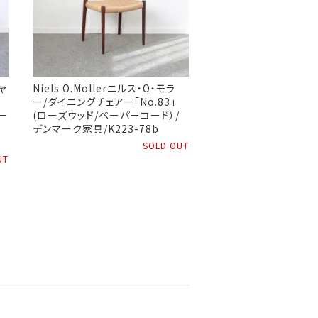
ャ
Niels O.Mollerニルス・O・モラ
ー/ダイニングチェアー「No.83」
リー
(ローズウッド/ペーパーコード）/
デンマーク家具/K223-78b
SOLD OUT
UT