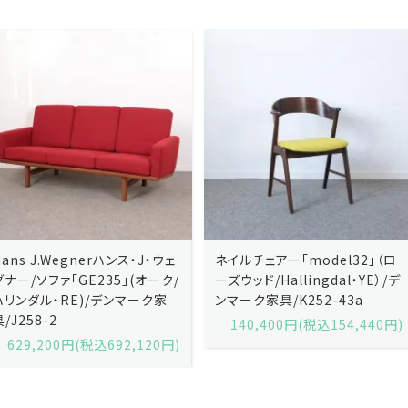
ネイルチェアー「model32」（ロ
ネイルチェアー「model32」（ロ
ーズウッド/Hallingdal・YE）/デ
ーズウッド/Hallingdal・BL）/デ
ンマーク家具/K252-43a
ンマーク家具/K252-43b
140,400円(税込154,440円)
140,400円(税込154,440円)