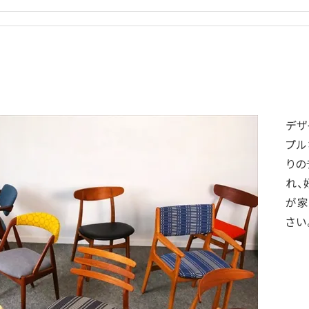
デザ
プル
りの
れ、
が家
さい