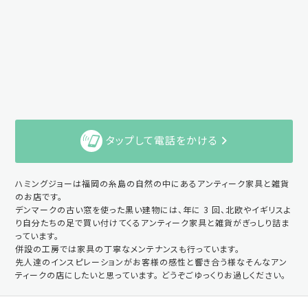
タップして電話をかける
ハミングジョーは福岡の糸島の自然の中にあるアンティーク家具と雑貨
のお店です。
デンマークの古い窓を使った黒い建物には、年に 3 回、北欧やイギリスよ
り自分たちの足で買い付けてくるアンティーク家具と雑貨がぎっしり詰ま
っています。
併設の工房では家具の丁寧なメンテナンスも行っています。
先人達のインスピレーションがお客様の感性と響き合う様なそんなアン
ティークの店にしたいと思っています。 どうぞごゆっくりお過しください。