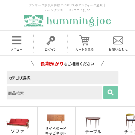
デンマーク家具＆北欧とイギリスのアンティーク通販｜
ハミングジョー humming joe
メニュー
ログイン
カートを見る
お問い合わせ
家具の配送料は全国当店で負担
いたします