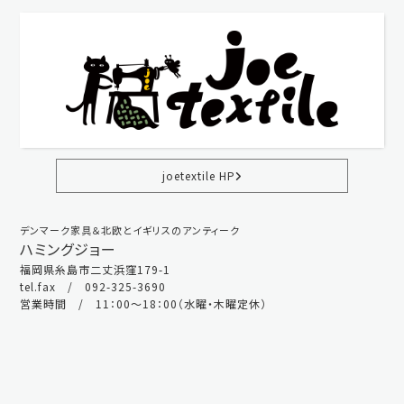
joetextile HP
デンマーク家具＆北欧とイギリスのアンティーク
ハミングジョー
福岡県糸島市二丈浜窪179-1
tel.fax / 092-325-3690
営業時間 / 11：00～18：00（水曜・木曜定休）