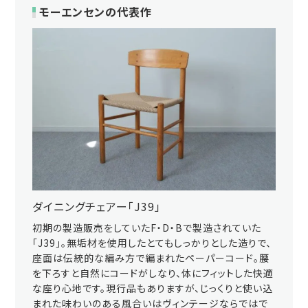
モーエンセンの代表作
ダイニングチェアー「J39」
初期の製造販売をしていたF・D・Bで製造されていた
「J39」。無垢材を使用したとてもしっかりとした造りで、
座面は伝統的な編み方で編まれたペーパーコード。腰
を下ろすと自然にコードがしなり、体にフィットした快適
な座り心地です。現行品もありますが、じっくりと使い込
まれた味わいのある風合いはヴィンテージならではで