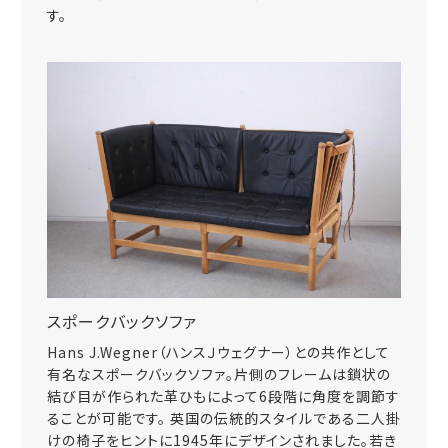
す。
スポークバックソファ
Hans J.Wegner（ハンスＪウェグナー）との共作として
有名なスポークバックソファ。片側のフレームは鎖状の
結び目が作られた革ひもによって6段階に角度を調節す
ることが可能です。 英国の伝統的スタイルである二人掛
けの椅子をヒントに1945年にデザインされました。若き