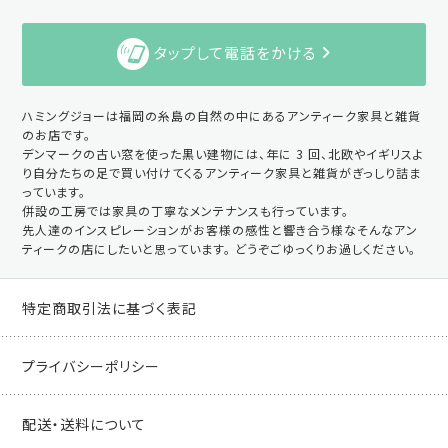
タップして電話をかける
ハミングジョーは福岡の糸島の自然の中にあるアンティーク家具と雑貨
のお店です。
デンマークの古い窓を使った黒い建物には、年に 3 回、北欧やイギリスよ
り自分たちの足で買い付けてくるアンティーク家具と雑貨がぎっしり詰ま
っています。
併設の工房では家具の丁寧なメンテナンスも行っています。
先人達のインスピレーションがお客様の感性と響き合う様なそんなアン
ティークの店にしたいと思っています。 どうぞごゆっくりお過しください。
特定商取引法に基づく表記
プライバシーポリシー
配送・送料について