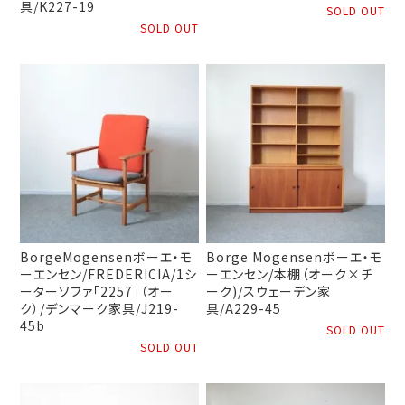
具/K227-19
SOLD OUT
SOLD OUT
BorgeMogensenボーエ・モ
Borge Mogensenボーエ・モ
ーエンセン/FREDERICIA/1シ
ーエンセン/本棚（オーク×チ
ーターソファ「2257」（オー
ーク)/スウェーデン家
ク）/デンマーク家具/J219-
具/A229-45
45b
SOLD OUT
SOLD OUT