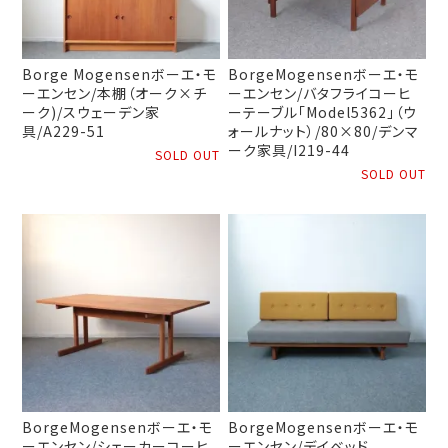
Borge Mogensenボーエ・モ
BorgeMogensenボーエ・モ
ーエンセン/本棚（オーク×チ
ーエンセン/バタフライコーヒ
ーク)/スウェーデン家
ーテーブル「Model5362」（ウ
具/A229-51
ォールナット）/80×80/デンマ
ーク家具/I219-44
SOLD OUT
SOLD OUT
BorgeMogensenボーエ・モ
BorgeMogensenボーエ・モ
ーエンセン/シェーカーコーヒ
ーエンセン/デイベッド