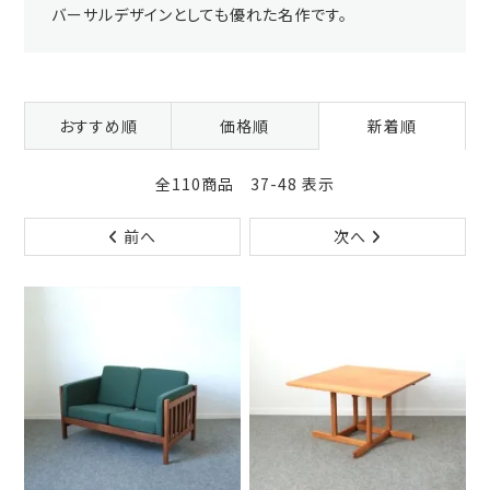
バーサルデザインとしても優れた名作です。
おすすめ順
価格順
新着順
全110商品 37-48 表示
前へ
次へ