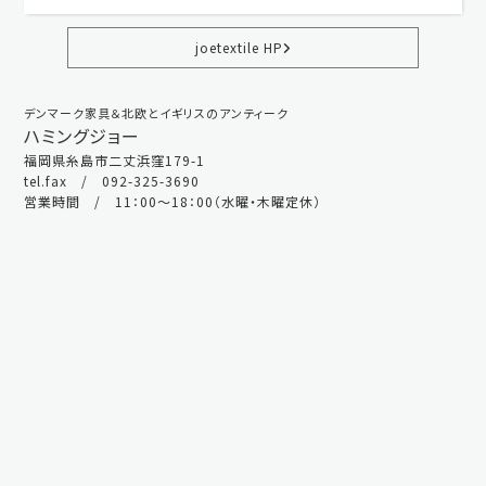
joetextile HP
デンマーク家具＆北欧とイギリスのアンティーク
ハミングジョー
福岡県糸島市二丈浜窪179-1
tel.fax / 092-325-3690
営業時間 / 11：00～18：00（水曜・木曜定休）