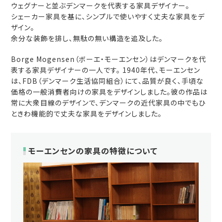
ウェグナーと並ぶデンマークを代表する家具デザイナー。
シェーカー家具を基に、シンプルで使いやすく丈夫な家具をデ
ザイン。
余分な装飾を排し、無駄の無い構造を追及した。
Borge Mogensen（ボーエ・モーエンセン）はデンマークを代
表する家具デザイナーの一人です。 1940年代、モーエンセン
は、FDB（デンマーク生活協同組合）にて、品質が良く、手頃な
価格の一般消費者向けの家具をデザインしました。彼の作品は
常に大衆目線のデザインで、デンマークの近代家具の中でもひ
ときわ機能的で丈夫な家具をデザインしました。
モーエンセンの家具の特徴について