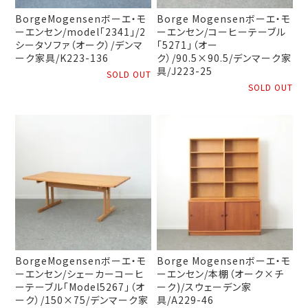
BorgeMogensenボーエ・モ
Borge Mogensenボーエ・モ
ーエンセン/model「2341」/2
ーエンセン/コーヒーテーブル
シータソファ（オーク）/デンマ
「5271」（オー
ーク家具/K223-136
ク）/90.5×90.5/デンマーク家
具/J223-25
SOLD OUT
SOLD OUT
BorgeMogensenボーエ・モ
Borge Mogensenボーエ・モ
ーエンセン/シェーカーコーヒ
ーエンセン/本棚（オーク×チ
ーテーブル「Model5267」（オ
ーク)/スウェーデン家
ーク）/150×75/デンマーク家
具/A229-46