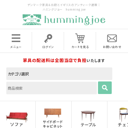
デンマーク家具＆北欧とイギリスのアンティーク通販｜
ハミングジョー humming joe
メニュー
ログイン
カートを見る
お問い合わせ
家具の配送料は全国当店で負担
いたします