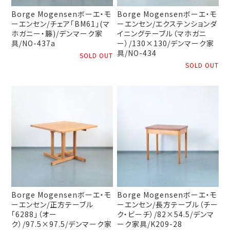
Borge Mogensenボーエ・モ
Borge Mogensenボーエ・モ
ーエンセン/チェア「BM61」(マ
ーエンセン/エクステンションダ
ホガニー・籐)/デンマーク家
イニングテーブル（マホガニ
具/NO-437a
ー）/130×130/デンマーク家
具/NO-434
SOLD OUT
SOLD OUT
Borge Mogensenボーエ・モ
Borge Mogensenボーエ・モ
ーエンセン/正方テーブル
ーエンセン/長方テーブル（チー
「6288」（オー
ク・ビーチ）/82×54.5/デンマ
ク）/97.5×97.5/デンマーク家
ーク家具/K209-28