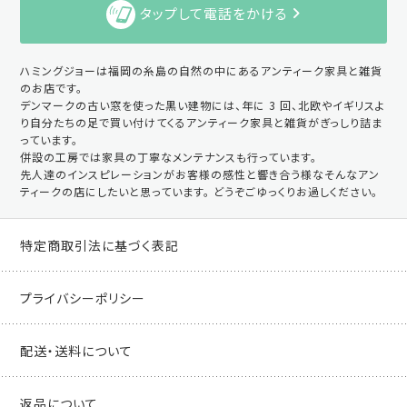
タップして電話をかける
ハミングジョーは福岡の糸島の自然の中にあるアンティーク家具と雑貨
のお店です。
デンマークの古い窓を使った黒い建物には、年に 3 回、北欧やイギリスよ
り自分たちの足で買い付けてくるアンティーク家具と雑貨がぎっしり詰ま
っています。
併設の工房では家具の丁寧なメンテナンスも行っています。
先人達のインスピレーションがお客様の感性と響き合う様なそんなアン
ティークの店にしたいと思っています。 どうぞごゆっくりお過しください。
特定商取引法に基づく表記
プライバシーポリシー
配送・送料について
返品について