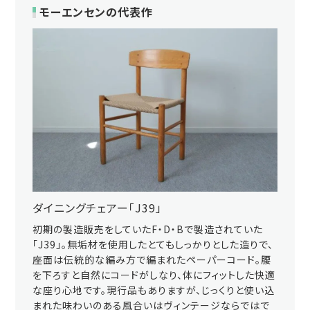
モーエンセンの代表作
ダイニングチェアー「J39」
初期の製造販売をしていたF・D・Bで製造されていた
「J39」。無垢材を使用したとてもしっかりとした造りで、
座面は伝統的な編み方で編まれたペーパーコード。腰
を下ろすと自然にコードがしなり、体にフィットした快適
な座り心地です。現行品もありますが、じっくりと使い込
まれた味わいのある風合いはヴィンテージならではで