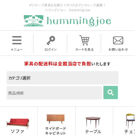
デンマーク家具＆北欧とイギリスのアンティーク通販｜
ハミングジョー humming joe
メニュー
ログイン
カートを見る
お問い合わせ
家具の配送料は全国当店で負担
いたします