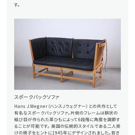
す。
スポークバックソファ
Hans J.Wegner（ハンスＪウェグナー）との共作として
有名なスポークバックソファ。片側のフレームは鎖状の
結び目が作られた革ひもによって6段階に角度を調節す
ることが可能です。 英国の伝統的スタイルである二人掛
けの椅子をヒントに1945年にデザインされました。若き