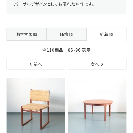
バーサルデザインとしても優れた名作です。
おすすめ順
価格順
新着順
全110商品 85-96 表示
前へ
次へ