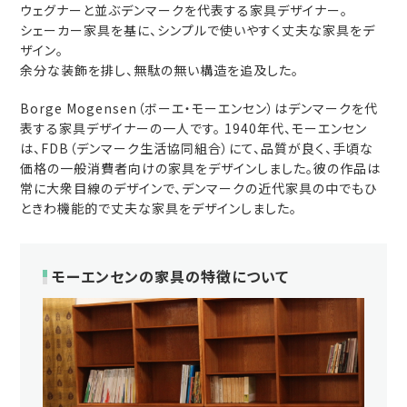
ウェグナーと並ぶデンマークを代表する家具デザイナー。
シェーカー家具を基に、シンプルで使いやすく丈夫な家具をデ
ザイン。
余分な装飾を排し、無駄の無い構造を追及した。
Borge Mogensen（ボーエ・モーエンセン）はデンマークを代
表する家具デザイナーの一人です。 1940年代、モーエンセン
は、FDB（デンマーク生活協同組合）にて、品質が良く、手頃な
価格の一般消費者向けの家具をデザインしました。彼の作品は
常に大衆目線のデザインで、デンマークの近代家具の中でもひ
ときわ機能的で丈夫な家具をデザインしました。
モーエンセンの家具の特徴について