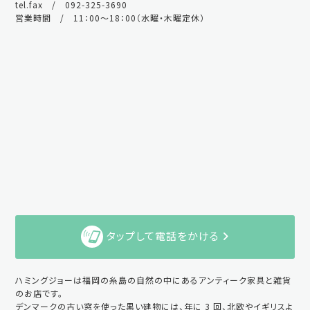
tel.fax / 092-325-3690
営業時間 / 11：00～18：00（水曜・木曜定休）
タップして電話をかける
ハミングジョーは福岡の糸島の自然の中にあるアンティーク家具と雑貨
のお店です。
デンマークの古い窓を使った黒い建物には、年に 3 回、北欧やイギリスよ