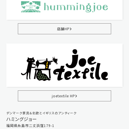
店舗HP
joetextile HP
デンマーク家具＆北欧とイギリスのアンティーク
ハミングジョー
福岡県糸島市二丈浜窪179-1