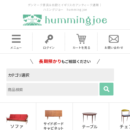
デンマーク家具＆北欧とイギリスのアンティーク通販｜
ハミングジョー humming joe
メニュー
ログイン
カートを見る
お問い合わせ
家具の配送料は全国当店で負担
いたします