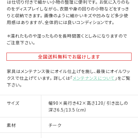
は仕切り付きで細かい小物の整理に便利です。 お気に入りのも
のをディスプレイしながら、衣類や身の回りの小物などをすっき
りと収納できます。 画像のように細かいキズや凹みなど多少使
用感はありますが、全体的には良いコンディションです。
＊濡れたものや湿ったものを長時間置くとしみになりますので
ご注意下さい。
全国送料無料
でお届けします
家具はメンテナンス後にオイル仕上げを施し、最後にオイルワッ
クスで仕上げています。 詳しくは「
メンテナンスについて
」をご覧
下さい。
サイズ
幅90×奥行き42×高さ120/ 引き出しの
深さ6.5/13.5（cm）
素材
チーク