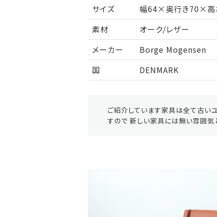
サイズ
幅64×奥行き70×高さ
素材
オーク/レザー
メーカー
Borge Mogensen
国
DENMARK
ご紹介しています家具は全て古いユ
すので 新しい家具には無い雰囲気