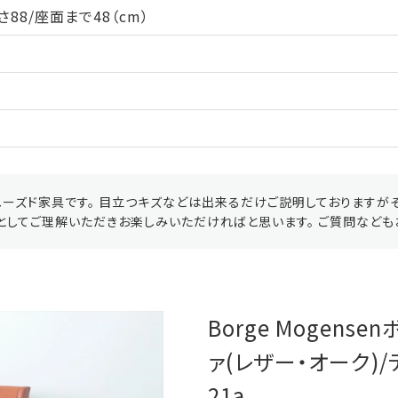
88/座面まで48（cm）
ーズド家具です。 目立つキズなどは出来るだけご説明しておりますが
としてご理解いただきお楽しみいただければと思います。 ご質問なども
Borge Mogens
ァ(レザー・オーク)/
21a