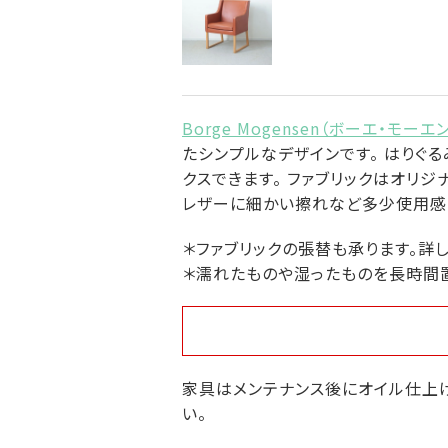
Borge Mogensen（ボーエ・モーエ
たシンプルなデザインです。 はりぐ
クスできます。 ファブリックはオリ
レザーに細かい擦れなど多少使用感は
＊ファブリックの張替も承ります。詳
＊濡れたものや湿ったものを長時間
家具はメンテナンス後にオイル仕上げ
い。