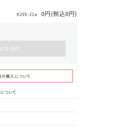
0円(税込0円)
K205-21a
OLD OUT
具の搬入について
スについて