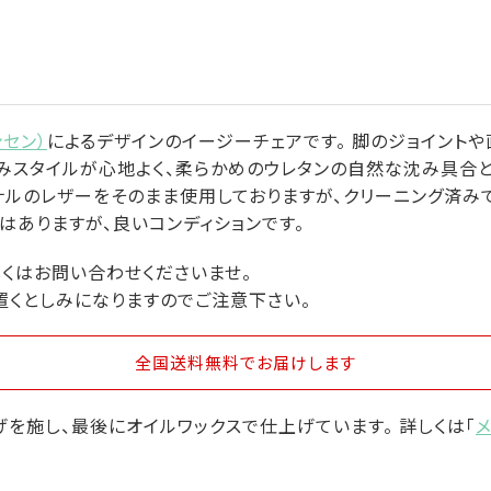
ンセン）
によるデザインのイージーチェアです。 脚のジョイント
るみスタイルが心地よく、柔らかめのウレタンの自然な沈み具合
ジナルのレザーをそのまま使用しておりますが、クリーニング済み
ありますが、良いコンディションです。
しくはお問い合わせくださいませ。
置くとしみになりますのでご注意下さい。
全国送料無料
でお届けします
を施し、最後にオイルワックスで仕上げています。 詳しくは「