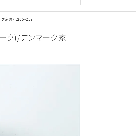
ク家具/K205-21a
オーク)/デンマーク家