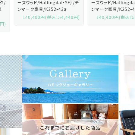
ーズウッド/Hallingdal・YE）/デ
ーズウッド/Hallingdal・BL）/デ
ンマーク家具/K252-43a
ンマーク家具/K252-43b
140,400円(税込154,440円)
140,400円(税込154,440円)