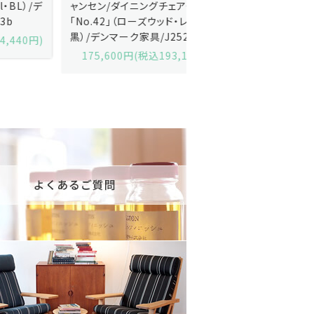
ャンセン/ダイニングチェアー
ス・アンダーセン/サイドボ
「No.42」（ローズウッド・レザー
「model 160」（ローズウッ
黒）/デンマーク家具/J252-57j
デンマーク家具/J219-30
175,600円(税込193,160円)
602,000円(税込662,2