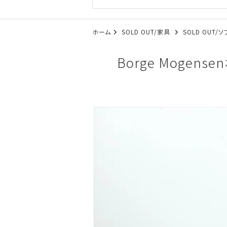
ホーム
SOLD OUT/家具
SOLD OUT/
Borge Moge