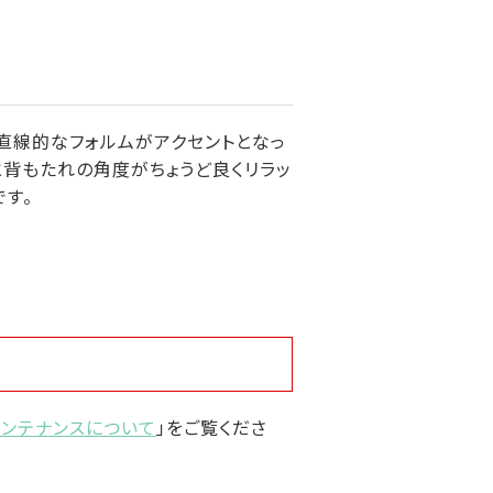
や直線的なフォルムがアクセントとなっ
と背もたれの角度がちょうど良くリラッ
です。
メンテナンスについて
」をご覧くださ