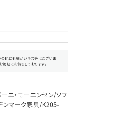
その他にも細かいキズ等はございま
お気軽にお待ちしております。
enボーエ・モーエンセン/ソフ
デンマーク家具/K205-