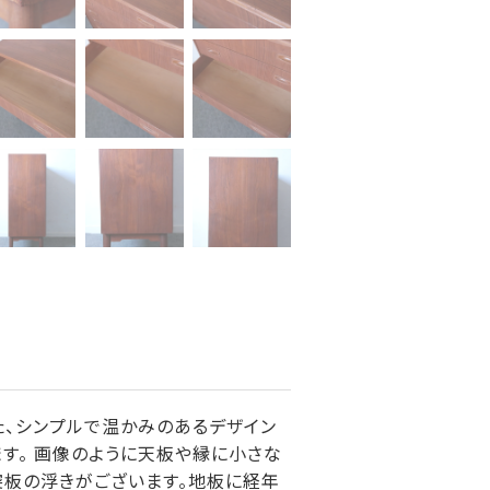
た、シンプルで温かみのあるデザイン
す。 画像のように天板や縁に小さな
突板の浮きがございます。地板に経年