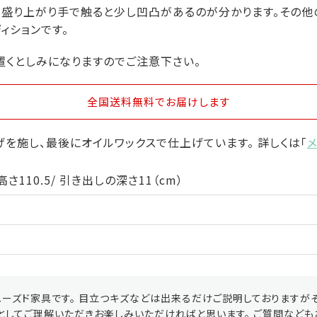
が盛り上がり手で触ると少し凹凸があるのが分かります。その
ィションです。
置くとしみになりますのでご注意下さい。
全国送料無料
でお届けします
を施し、最後にオイルワックスで仕上げています。 詳しくは「
高さ110.5/ 引き出しの深さ11（cm）
ーズド家具です。 目立つキズなどは出来るだけご説明しておりますが
としてご理解いただきお楽しみいただければと思います。 ご質問なども