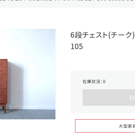
6段チェスト(チーク)
105
在庫状況：
0
S
大型家