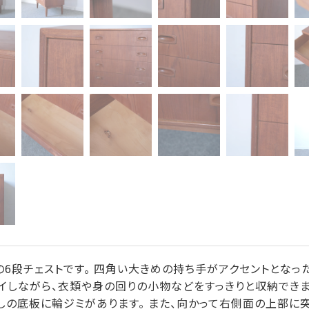
の6段チェストです。 四角い大きめの持ち手がアクセントとなっ
レイしながら、衣類や身の回りの小物などをすっきりと収納できま
しの底板に輪ジミがあります。 また、向かって右側面の上部に