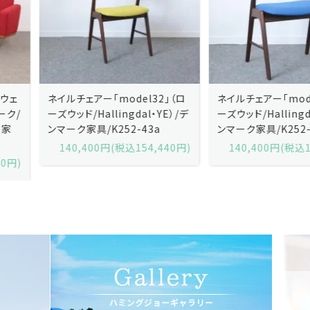
ネイルチェアー「model32」（ロ
ネイルチェアー「model32」（ロ
ーズウッド/Hallingdal・YE）/デ
ーズウッド/Hallingdal・BL）/デ
ンマーク家具/K252-43a
ンマーク家具/K252-43b
140,400円(税込154,440円)
140,400円(税込154,440円)