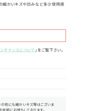
他の細かいキズや凹みなど多少使用感
メンテナンスについて
」をご覧下さい。
その他にも細かいキズ等はございま
お気軽にお待ちしております。