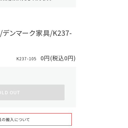
/デンマーク家具/K237-
0円(税込0円)
K237-105
OLD OUT
具の搬入について