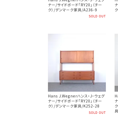
ナー/サイドボード「RY20」（チー
ナ
ク）/デンマーク家具/A236-9
ク
SOLD OUT
Hans J.Wegnerハンス・J・ウェグ
H
ナー/サイドボード「RY20」（チー
ナ
ク）/デンマーク家具/K252-28
ク
具
SOLD OUT