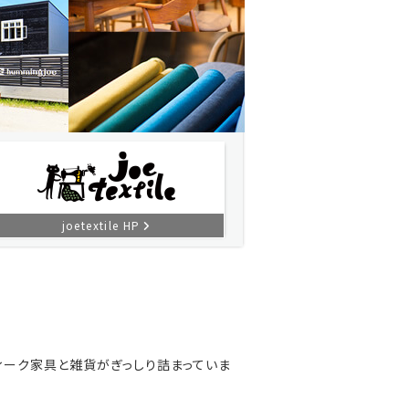
joetextile HP
ィーク家具と雑貨がぎっしり詰まっていま