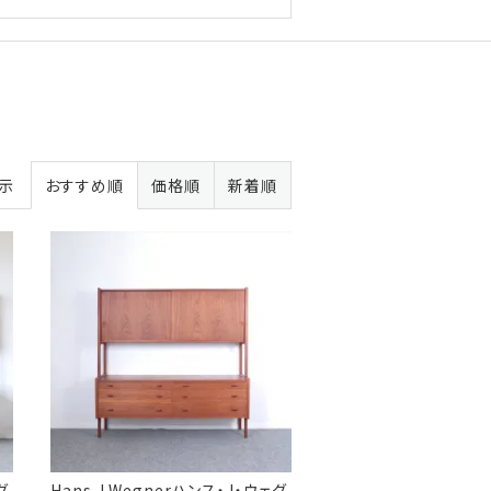
表示
おすすめ順
価格順
新着順
グ
Hans J.Wegnerハンス・J・ウェグ