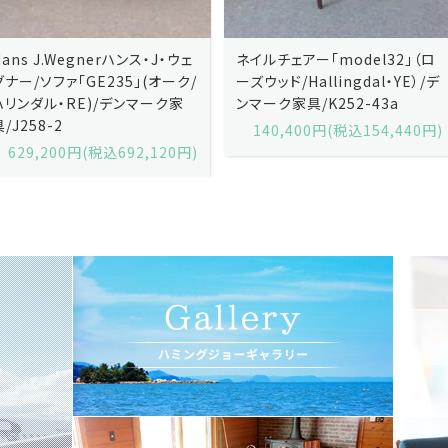
ネイルチェアー「model32」（ロ
ネイルチェアー「model32」（ロ
ーズウッド/Hallingdal・YE）/デ
ーズウッド/Hallingdal・BL）/デ
ンマーク家具/K252-43a
ンマーク家具/K252-43b
140,400円(税込154,440円)
140,400円(税込154,440円)