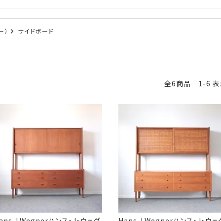
ー）
サイドボード
全6商品 1-6 
ans J.Wegnerハンス・J・ウェグ
Hans J.Wegnerハンス・J・ウェ