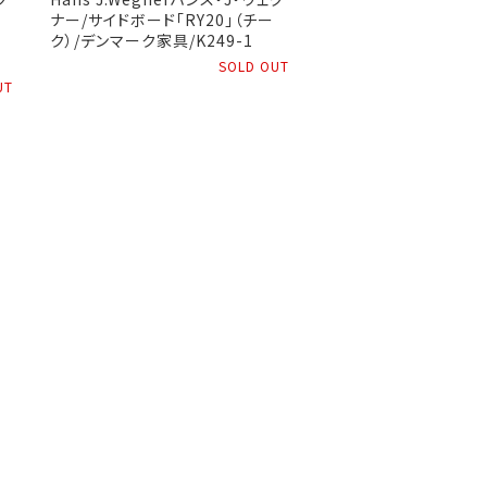
ナー/サイドボード「RY20」（チー
ク）/デンマーク家具/K249-1
SOLD OUT
UT