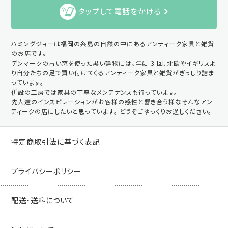
タップして電話をかける
ハミングジョーは福岡の糸島の自然の中にあるアンティーク家具と雑貨
のお店です。
デンマークの古い窓を使った黒い建物には、年に 3 回、北欧やイギリスよ
り自分たちの足で買い付けてくるアンティーク家具と雑貨がぎっしり詰ま
っています。
併設の工房では家具の丁寧なメンテナンスも行っています。
先人達のインスピレーションがお客様の感性と響き合う様なそんなアン
ティークの店にしたいと思っています。 どうぞごゆっくりお過しください。
特定商取引法に基づく表記
プライバシーポリシー
配送・送料について