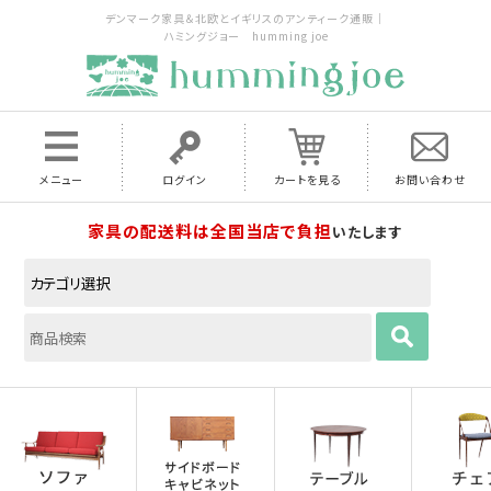
デンマーク家具＆北欧とイギリスのアンティーク通販｜
ハミングジョー humming joe
メニュー
ログイン
カートを見る
お問い合わせ
家具の配送料は全国当店で負担
いたします