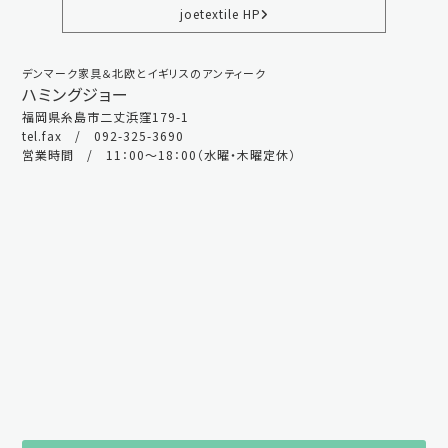
joetextile HP
デンマーク家具＆北欧とイギリスのアンティーク
ハミングジョー
福岡県糸島市二丈浜窪179-1
tel.fax / 092-325-3690
営業時間 / 11：00～18：00（水曜・木曜定休）