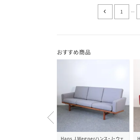
...
1
おすすめ商品
J.Wegnerハンス・J・ウェ
Hans J.Wegnerハンス・J・ウェ