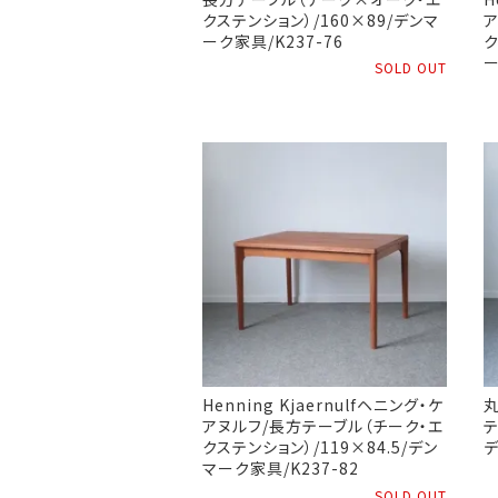
クステンション）/160×89/デンマ
ア
ーク家具/K237-76
ク
ー
SOLD OUT
Henning Kjaernulfヘニング・ケ
丸
アヌルフ/長方テーブル（チーク・エ
テ
クステンション）/119×84.5/デン
デ
マーク家具/K237-82
SOLD OUT