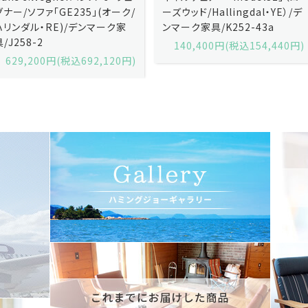
ーズウッド/Hallingdal・YE）/デ
ーズウッド/Hallingdal・BL）/デ
ンマーク家具/K252-43a
ンマーク家具/K252-43b
140,400円(税込154,440円)
140,400円(税込154,440円)