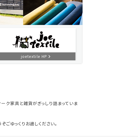
joetextile HP
ィーク家具と雑貨がぎっしり詰まっていま
ぞごゆっくりお過しください。