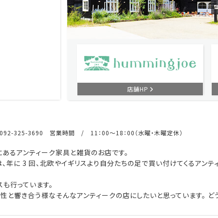
店舗HP
92-325-3690 営業時間 / 11：00～18：00（水曜・木曜定休）
あるアンティーク家具と雑貨のお店です。
、年に 3 回、北欧やイギリスより自分たちの足で買い付けてくるアンテ
も行っています。
性と響き合う様なそんなアンティークの店にしたいと思っています。 どう