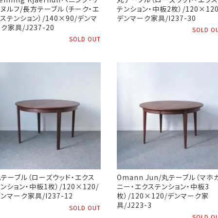
ヌルフ/長方テーブル（チーク・エ
テンション・中板2枚）/120×120
ステンション）/140×90/デンマ
デンマーク家具/I237-30
ク家具/J237-20
SOLD O
SOLD OUT
テーブル（ローズウッド・エクス
Omann Jun/丸テーブル（マホ
ンション・中板1枚）/120×120/
ニー・エクステンション・中板3
ンマーク家具/I237-12
枚）/120×120/デンマーク家
具/J223-3
SOLD OUT
SOLD O