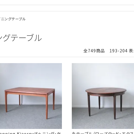
ダイニングテーブル
ニングテーブル
全749商品 193-204 
enning Kjaernulfヘニング・ケ
丸テーブル（ローズウッド・エクス