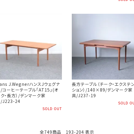
ans J.WegnerハンスJウェグナ
長方テーブル（チーク・エクステ
/コーヒーテーブル「AT15」(オ
ション）/140×89/デンマーク家
ク・長方）/デンマーク家
具/J237-19
/J223-24
SOLD O
SOLD OUT
全749商品 193-204 表示