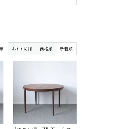
表示
おすすめ順
価格順
新着順
Haslev/丸テーブル（ローズウッ