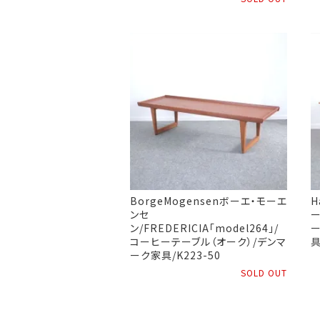
BorgeMogensenボーエ・モーエ
H
ンセ
ー
ン/FREDERICIA「model264」/
ー
コーヒーテーブル（オーク）/デンマ
具
ーク家具/K223-50
SOLD OUT