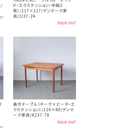
/
ド・エクステンション・中板2
枚）/117×117/デンマーク家
具/I237-24
UT
SOLD OUT
ガ
長方テーブル（チーク×ビーチ・エ
クステンション）/110×80/デンマ
ーク家具/K237-78
SOLD OUT
UT