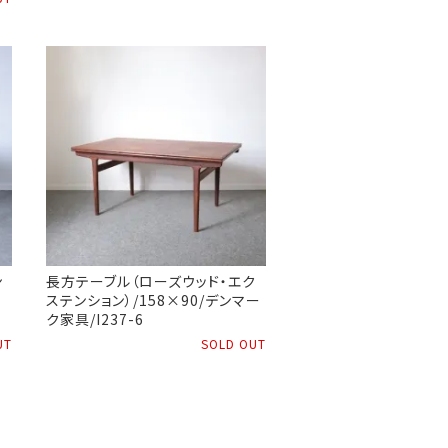
ン
長方テーブル（ローズウッド・エク
ステンション）/158×90/デンマー
ク家具/I237-6
UT
SOLD OUT