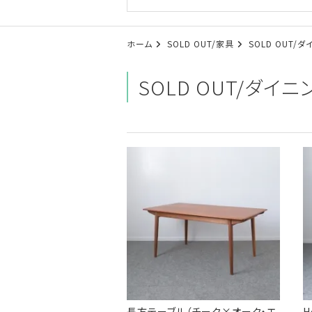
ホーム
SOLD OUT/家具
SOLD OUT/
SOLD OUT/ダイ
長方テーブル（チーク×オーク・エ
H