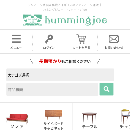
デンマーク家具＆北欧とイギリスのアンティーク通販｜
ハミングジョー humming joe
メニュー
ログイン
カートを見る
お問い合わせ
長期預かり
もご相談ください