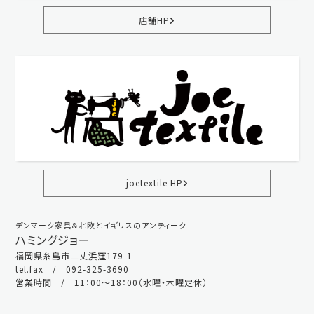
店舗HP
joetextile HP
デンマーク家具＆北欧とイギリスのアンティーク
ハミングジョー
福岡県糸島市二丈浜窪179-1
tel.fax / 092-325-3690
営業時間 / 11：00～18：00（水曜・木曜定休）