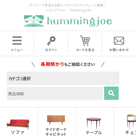
デンマーク家具＆北欧とイギリスのアンティーク通販｜
ハミングジョー humming joe
メニュー
ログイン
カートを見る
お問い合わせ
長期預かり
もご相談ください