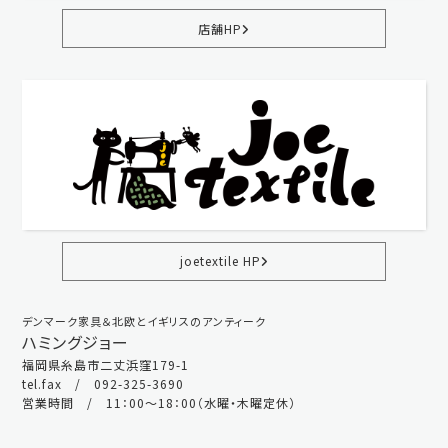
店舗HP
joetextile HP
デンマーク家具＆北欧とイギリスのアンティーク
ハミングジョー
福岡県糸島市二丈浜窪179-1
tel.fax / 092-325-3690
営業時間 / 11：00～18：00（水曜・木曜定休）