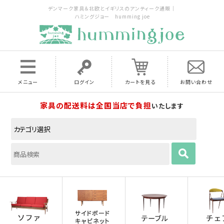
デンマーク家具＆北欧とイギリスのアンティーク通販｜
ハミングジョー humming joe
メニュー
ログイン
カートを見る
お問い合わせ
家具の配送料は全国当店で負担
いたします