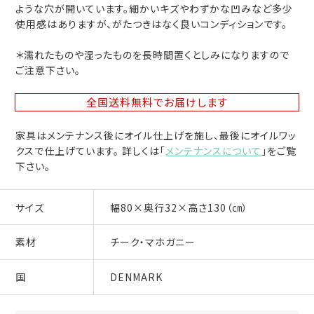
ような穴が開いています。細かいキズやわずかな凹みなど多少
使用感はありますが、がたつきはなく良いコンディションです。
＊濡れたものや湿ったものを長時間置くとしみになりますので
ご注意下さい。
全国送料無料
でお届けします
家具はメンテナンス後にオイル仕上げを施し、最後にオイルワッ
クスで仕上げています。 詳しくは「
メンテナンスについて
」をご覧
下さい。
サイズ
幅80×奥行32×高さ130（㎝）
素材
チーク・マホガニー
国
DENMARK