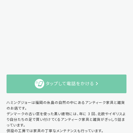
タップして電話をかける
ハミングジョーは福岡の糸島の自然の中にあるアンティーク家具と雑貨
のお店です。
デンマークの古い窓を使った黒い建物には、年に 3 回、北欧やイギリスよ
り自分たちの足で買い付けてくるアンティーク家具と雑貨がぎっしり詰ま
っています。
併設の工房では家具の丁寧なメンテナンスも行っています。