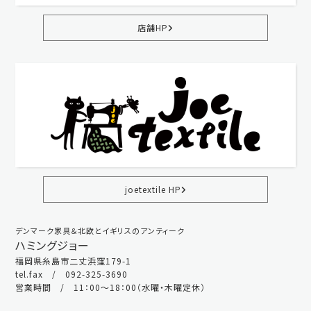
店舗HP
joetextile HP
デンマーク家具＆北欧とイギリスのアンティーク
ハミングジョー
福岡県糸島市二丈浜窪179-1
tel.fax / 092-325-3690
営業時間 / 11：00～18：00（水曜・木曜定休）