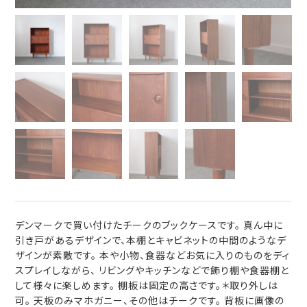
デンマークで買い付けたチークのブックケースです。 真ん中に
引き戸があるデザインで、本棚とキャビネットの中間のようなデ
ザインが素敵です。 本や小物、食器などお気に入りのものをディ
スプレイしながら、 リビングやキッチンなどで飾り棚や食器棚と
して様々に楽しめます。 棚板は固定の高さです。＊取り外しは
可。 天板のみマホガニー、その他はチークです。 背板に画像の