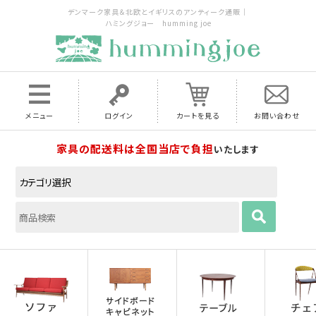
デンマーク家具＆北欧とイギリスのアンティーク通販｜
ハミングジョー humming joe
メニュー
ログイン
カートを見る
お問い合わせ
家具の配送料は全国当店で負担
いたします