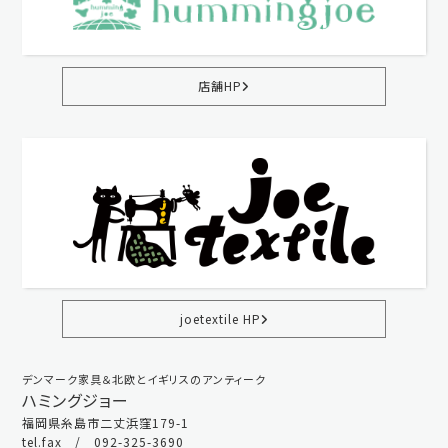
店舗HP
joetextile HP
デンマーク家具＆北欧とイギリスのアンティーク
ハミングジョー
福岡県糸島市二丈浜窪179-1
tel.fax / 092-325-3690