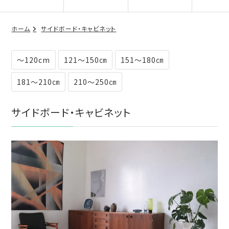
ホーム
サイドボード・キャビネット
～120cm
121～150㎝
151～180㎝
181～210㎝
210～250㎝
サイドボード・キャビネット