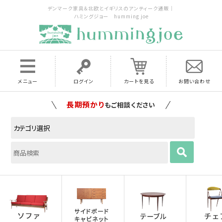
デンマーク家具＆北欧とイギリスのアンティーク通販｜
ハミングジョー humming joe
メニュー
ログイン
カートを見る
お問い合わせ
家具の配送料は全国当店で負担
いたします