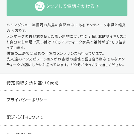
タップして電話をかける
ハミングジョーは福岡の糸島の自然の中にあるアンティーク家具と雑貨
のお店です。
デンマークの古い窓を使った黒い建物には、年に 3 回、北欧やイギリスよ
り自分たちの足で買い付けてくるアンティーク家具と雑貨がぎっしり詰ま
っています。
併設の工房では家具の丁寧なメンテナンスも行っています。
先人達のインスピレーションがお客様の感性と響き合う様なそんなアン
ティークの店にしたいと思っています。 どうぞごゆっくりお過しください。
特定商取引法に基づく表記
プライバシーポリシー
配送・送料について