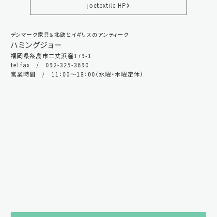
joetextile HP
デンマーク家具＆北欧とイギリスのアンティーク
ハミングジョー
福岡県糸島市二丈浜窪179-1
tel.fax / 092-325-3690
営業時間 / 11：00～18：00（水曜・木曜定休）