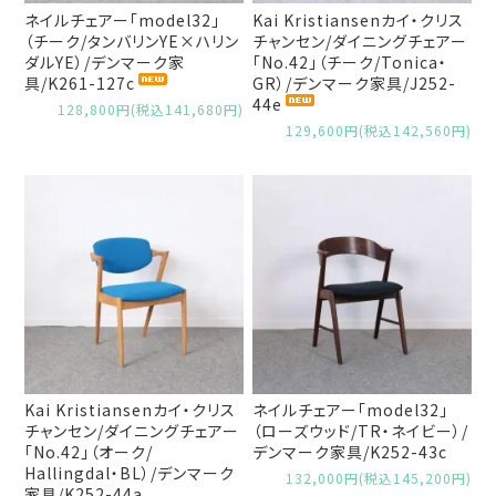
ネイルチェアー「model32」
Kai Kristiansenカイ・クリス
（チーク/タンバリンYE×ハリン
チャンセン/ダイニングチェアー
ダルYE）/デンマーク家
「No.42」（チーク/Tonica・
具/K261-127c
GR）/デンマーク家具/J252-
44e
128,800円(税込141,680円)
129,600円(税込142,560円)
Kai Kristiansenカイ・クリス
ネイルチェアー「model32」
チャンセン/ダイニングチェアー
（ローズウッド/TR・ネイビー）/
「No.42」（オーク/
デンマーク家具/K252-43c
Hallingdal・BL）/デンマーク
132,000円(税込145,200円)
家具/K252-44a