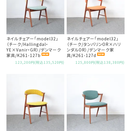
ネイルチェアー「model32」
ネイルチェアー「model32」
（チーク/Hallingdal・
（チーク/タンバリンOR×ハリ
YE×Vanir・GR）/デンマーク
ンダルOR）/デンマーク家
家具/K261-127b
具/K261-127d
123,200円(税込135,520円)
125,800円(税込138,380円)