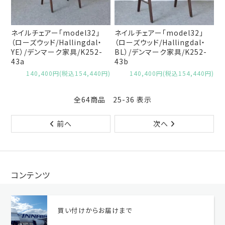
ネイルチェアー「model32」
ネイルチェアー「model32」
（ローズウッド/Hallingdal・
（ローズウッド/Hallingdal・
YE）/デンマーク家具/K252-
BL）/デンマーク家具/K252-
43a
43b
140,400円(税込154,440円)
140,400円(税込154,440円)
全64商品 25-36 表示
前へ
次へ
コンテンツ
買い付けからお届けまで