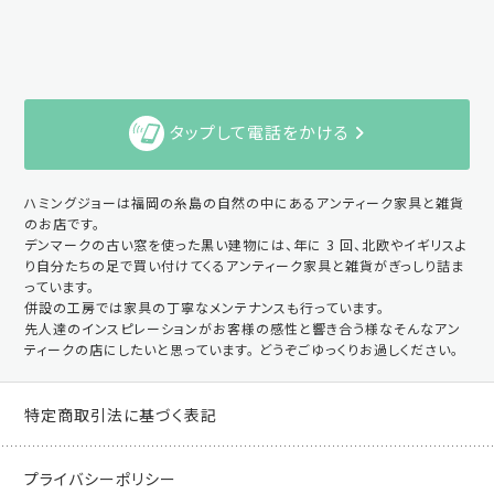
タップして電話をかける
ハミングジョーは福岡の糸島の自然の中にあるアンティーク家具と雑貨
のお店です。
デンマークの古い窓を使った黒い建物には、年に 3 回、北欧やイギリスよ
り自分たちの足で買い付けてくるアンティーク家具と雑貨がぎっしり詰ま
っています。
併設の工房では家具の丁寧なメンテナンスも行っています。
先人達のインスピレーションがお客様の感性と響き合う様なそんなアン
ティークの店にしたいと思っています。 どうぞごゆっくりお過しください。
特定商取引法に基づく表記
プライバシーポリシー