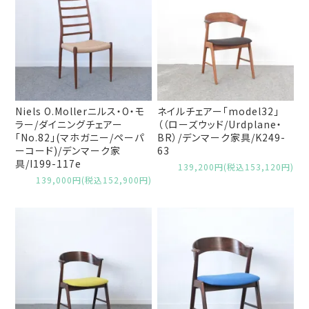
Niels O.Mollerニルス・O・モ
ネイルチェアー「model32」
ラー/ダイニングチェアー
（（ローズウッド/Urdplane・
「No.82」(マホガニー/ペーパ
BR）/デンマーク家具/K249-
ーコード)/デンマーク家
63
具/I199-117e
139,200円(税込153,120円)
139,000円(税込152,900円)