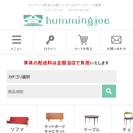
デンマーク家具＆北欧とイギリスのアンティーク通販｜
ハミングジョー humming joe
メニュー
ログイン
カートを見る
お問い合わせ
家具の配送料は全国当店で負担
いたします