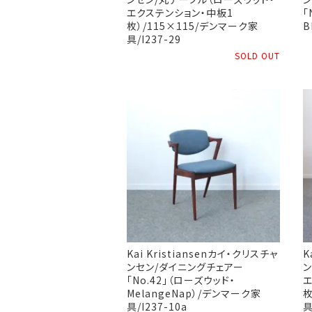
エクステンション・中板1
「
枚）/115×115/デンマーク家
B
具/I237-29
SOLD OUT
Kai Kristiansenカイ・クリスチャ
K
ンセン/ダイニングチェアー
ン
「No.42」（ローズウッド・
エ
MelangeNap）/デンマーク家
枚
具/I237-10a
具