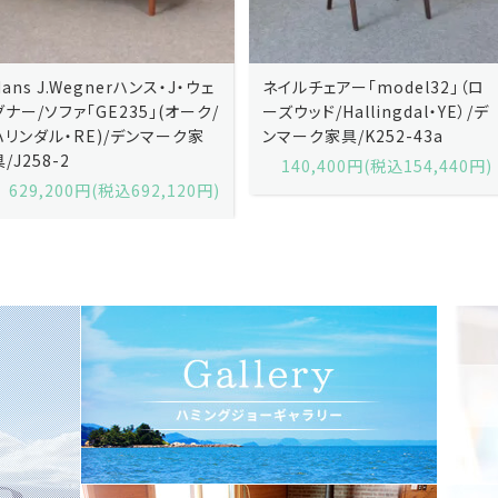
ネイルチェアー「model32」（ロ
ネイルチェアー「model32」（ロ
ーズウッド/Hallingdal・YE）/デ
ーズウッド/Hallingdal・BL）/デ
ンマーク家具/K252-43a
ンマーク家具/K252-43b
140,400円(税込154,440円)
140,400円(税込154,440円)