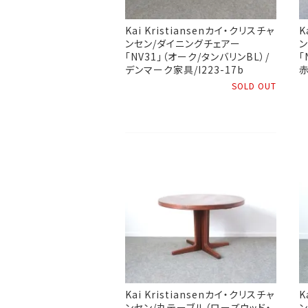
Kai Kristiansenカイ・クリスチャ
K
ンセン/ダイニングチェアー
ン
「NV31」（オーク/タンバリンBL）/
「
デンマーク家具/I223-17b
赤
SOLD OUT
Kai Kristiansenカイ・クリスチャ
K
ンセン/丸テーブル（ローズウッド・
ン