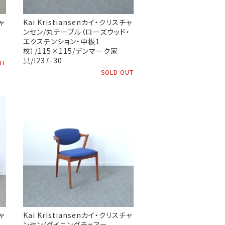
ャ
Kai Kristiansenカイ・クリスチャ
ンセン/丸テーブル（ローズウッド・
エクステンション・中板1
枚）/115×115/デンマーク家
具/I237-30
UT
SOLD OUT
ャ
Kai Kristiansenカイ・クリスチャ
ンセン/ダイニングチェアー