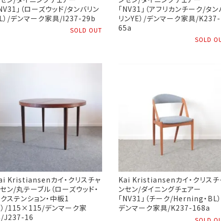
NV31」（ローズウッド/タンバリン
「NV31」（アフリカンチーク/タン
L）/デンマーク家具/I237-29b
リンYE）/デンマーク家具/K237-
65a
SOLD OUT
SOLD O
ai Kristiansenカイ・クリスチャ
Kai Kristiansenカイ・クリスチ
セン/丸テーブル（ローズウッド・
ンセン/ダイニングチェアー
クステンション・中板1
「NV31」（チーク/Herning・BL）
）/115×115/デンマーク家
デンマーク家具/K237-168a
/J237-16
SOLD O