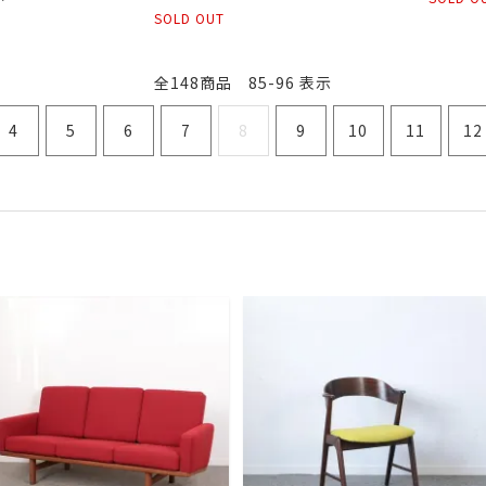
SOLD OUT
全148商品 85-96 表示
4
5
6
7
8
9
10
11
12