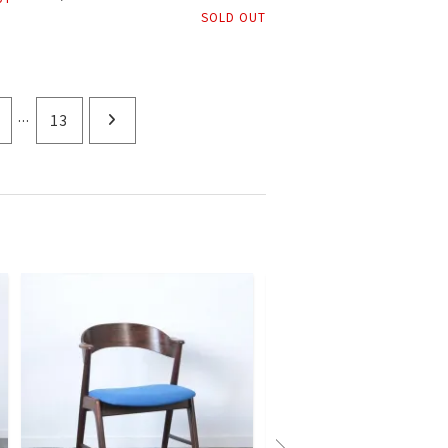
SOLD OUT
...
13