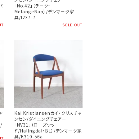
バ
「No.42」（チーク・
MelangeNap）/デンマーク家
具/I237-7
UT
SOLD OUT
ャ
Kai Kristiansenカイ・クリスチャ
ンセン/ダイニングチェアー
/
「NV31」（ローズウッ
ド/Hallngdal・BL）/デンマーク家
具/K310-56a
UT