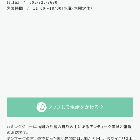
tel.fax / 092-325-3690
営業時間 / 11：00～18：00（水曜・木曜定休）
タップして電話をかける
ハミングジョーは福岡の糸島の自然の中にあるアンティーク家具と雑貨
のお店です。
デンマークの古い窓を使った黒い建物には、年に 3 回、北欧やイギリスよ