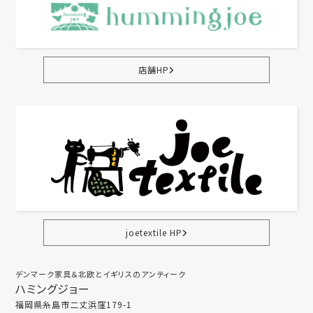
店舗HP
joetextile HP
デンマーク家具＆北欧とイギリスのアンティーク
ハミングジョー
福岡県糸島市二丈浜窪179-1