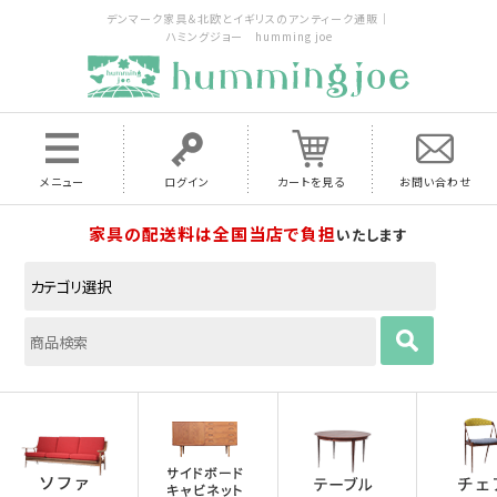
デンマーク家具＆北欧とイギリスのアンティーク通販｜
ハミングジョー humming joe
メニュー
ログイン
カートを見る
お問い合わせ
家具の配送料は全国当店で負担
いたします