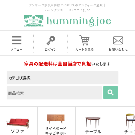
デンマーク家具＆北欧とイギリスのアンティーク通販｜
ハミングジョー humming joe
メニュー
ログイン
カートを見る
お問い合わせ
家具の配送料は全国当店で負担
いたします