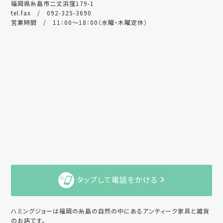
福岡県糸島市二丈浜窪179-1
tel.fax / 092-325-3690
営業時間 / 11：00～18：00（水曜・木曜定休）
タップして電話をかける
ハミングジョーは福岡の糸島の自然の中にあるアンティーク家具と雑貨
のお店です。