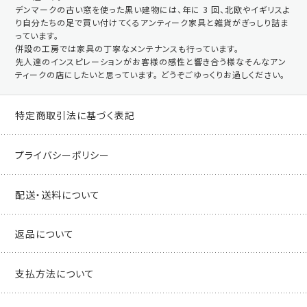
デンマークの古い窓を使った黒い建物には、年に 3 回、北欧やイギリスよ
り自分たちの足で買い付けてくるアンティーク家具と雑貨がぎっしり詰ま
っています。
併設の工房では家具の丁寧なメンテナンスも行っています。
先人達のインスピレーションがお客様の感性と響き合う様なそんなアン
ティークの店にしたいと思っています。 どうぞごゆっくりお過しください。
特定商取引法に基づく表記
プライバシーポリシー
配送・送料について
返品について
支払方法について