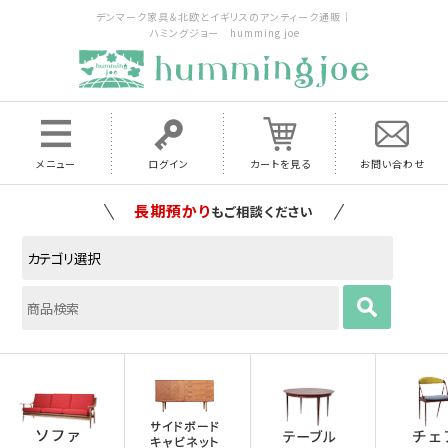
デンマーク家具＆北欧とイギリスのアンティーク通販｜
ハミングジョー humming joe
メニュー
ログイン
カートを見る
お問い合わせ
長期預かり
もご相談ください