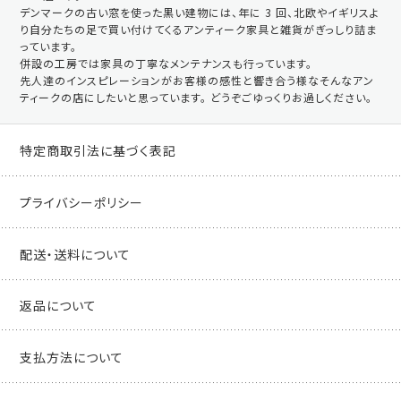
デンマークの古い窓を使った黒い建物には、年に 3 回、北欧やイギリスよ
り自分たちの足で買い付けてくるアンティーク家具と雑貨がぎっしり詰ま
っています。
併設の工房では家具の丁寧なメンテナンスも行っています。
先人達のインスピレーションがお客様の感性と響き合う様なそんなアン
ティークの店にしたいと思っています。 どうぞごゆっくりお過しください。
特定商取引法に基づく表記
プライバシーポリシー
配送・送料について
返品について
支払方法について