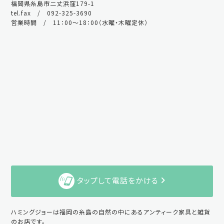
福岡県糸島市二丈浜窪179-1
tel.fax / 092-325-3690
営業時間 / 11：00～18：00（水曜・木曜定休）
タップして電話をかける
ハミングジョーは福岡の糸島の自然の中にあるアンティーク家具と雑貨
のお店です。