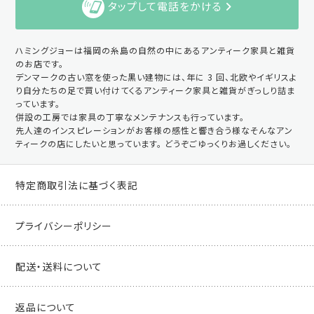
タップして電話をかける
ハミングジョーは福岡の糸島の自然の中にあるアンティーク家具と雑貨
のお店です。
デンマークの古い窓を使った黒い建物には、年に 3 回、北欧やイギリスよ
り自分たちの足で買い付けてくるアンティーク家具と雑貨がぎっしり詰ま
っています。
併設の工房では家具の丁寧なメンテナンスも行っています。
先人達のインスピレーションがお客様の感性と響き合う様なそんなアン
ティークの店にしたいと思っています。 どうぞごゆっくりお過しください。
特定商取引法に基づく表記
プライバシーポリシー
配送・送料について
返品について