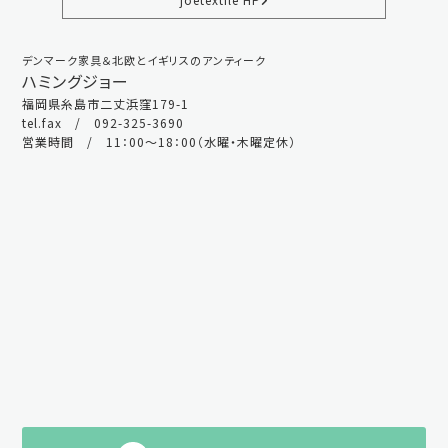
デンマーク家具＆北欧とイギリスのアンティーク
ハミングジョー
福岡県糸島市二丈浜窪179-1
tel.fax / 092-325-3690
営業時間 / 11：00～18：00（水曜・木曜定休）