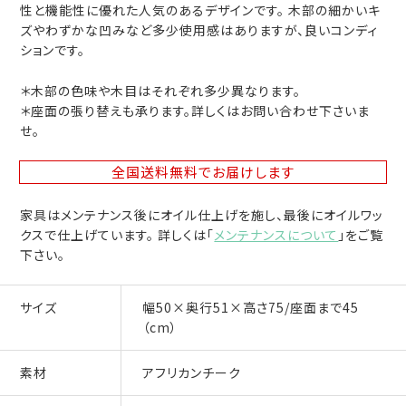
性と機能性に優れた人気のあるデザインです。 木部の細かいキ
ズやわずかな凹みなど多少使用感はありますが、良いコンディ
ションです。
＊木部の色味や木目はそれぞれ多少異なります。
＊座面の張り替えも承ります。詳しくはお問い合わせ下さいま
せ。
全国送料無料
でお届けします
家具はメンテナンス後にオイル仕上げを施し、最後にオイルワッ
クスで仕上げています。 詳しくは「
メンテナンスについて
」をご覧
下さい。
サイズ
幅50×奥行51×高さ75/座面まで45
（cm）
素材
アフリカンチーク