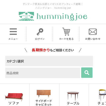
デンマーク家具＆北欧とイギリスのアンティーク通販｜
ハミングジョー humming joe
メニュー
ログイン
カートを見る
お問い合わせ
家具の配送料は全国当店で負担
いたします