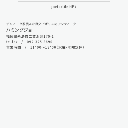
joetextile HP
デンマーク家具＆北欧とイギリスのアンティーク
ハミングジョー
福岡県糸島市二丈浜窪179-1
tel.fax / 092-325-3690
営業時間 / 11：00～18：00（水曜・木曜定休）