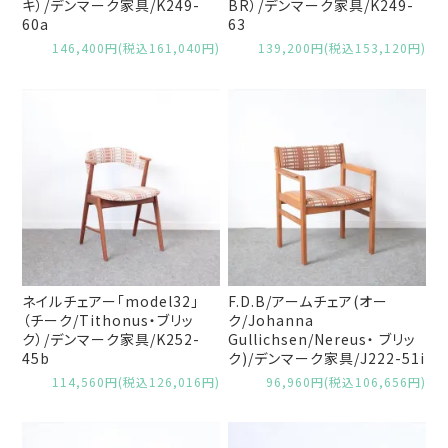
キ）/デンマーク家具/K249-
BR）/デンマーク家具/K249-
60a
63
146,400円(税込161,040円)
139,200円(税込153,120円)
ネイルチェアー「model32」
F.D.B/アームチェア(オー
（チーク/Tithonus・ブリッ
ク/Johanna
ク）/デンマーク家具/K252-
Gullichsen/Nereus・ ブリッ
45b
ク)/デンマーク家具/J222-51i
114,560円(税込126,016円)
96,960円(税込106,656円)