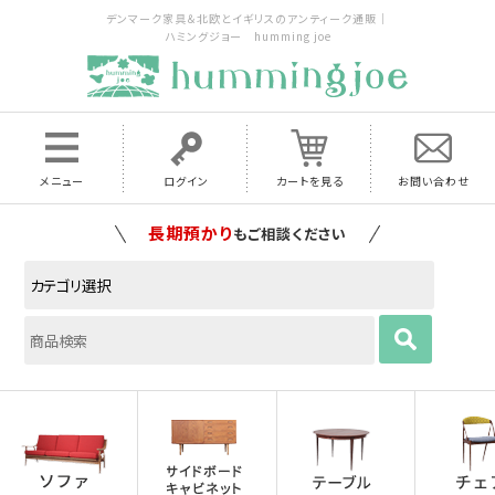
デンマーク家具＆北欧とイギリスのアンティーク通販｜
ハミングジョー humming joe
メニュー
ログイン
カートを見る
お問い合わせ
家具の配送料は全国当店で負担
いたします