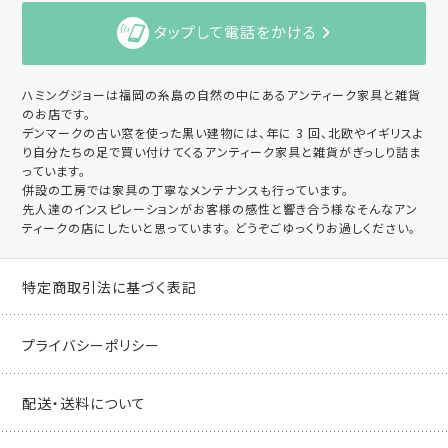
タップして電話をかける
ハミングジョーは福岡の糸島の自然の中にあるアンティーク家具と雑貨
のお店です。
デンマークの古い窓を使った黒い建物には、年に 3 回、北欧やイギリスよ
り自分たちの足で買い付けてくるアンティーク家具と雑貨がぎっしり詰ま
っています。
併設の工房では家具の丁寧なメンテナンスも行っています。
先人達のインスピレーションがお客様の感性と響き合う様なそんなアン
ティークの店にしたいと思っています。 どうぞごゆっくりお過しください。
特定商取引法に基づく表記
プライバシーポリシー
配送・送料について