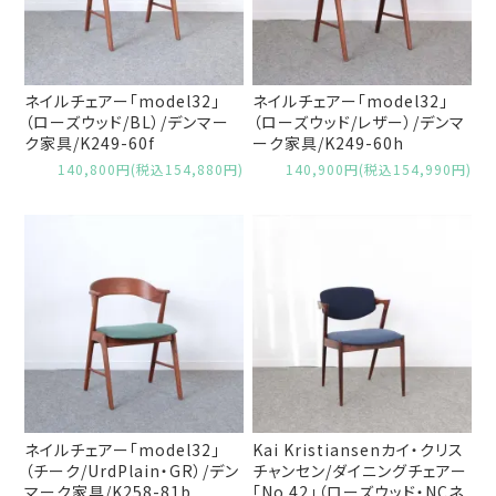
ネイルチェアー「model32」
ネイルチェアー「model32」
（ローズウッド/BL）/デンマー
（ローズウッド/レザー）/デンマ
ク家具/K249-60f
ーク家具/K249-60h
140,800円(税込154,880円)
140,900円(税込154,990円)
ネイルチェアー「model32」
Kai Kristiansenカイ・クリス
（チーク/UrdPlain・GR）/デン
チャンセン/ダイニングチェアー
マーク家具/K258-81b
「No.42」（ローズウッド・NCネ