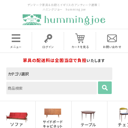
デンマーク家具＆北欧とイギリスのアンティーク通販｜
ハミングジョー humming joe
メニュー
ログイン
カートを見る
お問い合わせ
家具の配送料は全国当店で負担
いたします