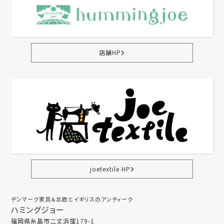
店舗HP
joetextile HP
デンマーク家具＆北欧とイギリスのアンティーク
ハミングジョー
福岡県糸島市二丈浜窪179-1