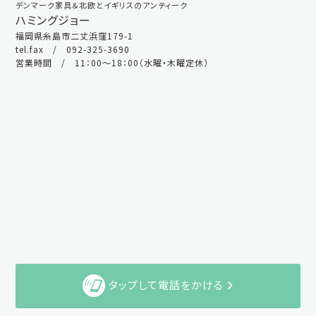
デンマーク家具＆北欧とイギリスのアンティーク
ハミングジョー
福岡県糸島市二丈浜窪179-1
tel.fax / 092-325-3690
営業時間 / 11：00～18：00（水曜・木曜定休）
タップして電話をかける