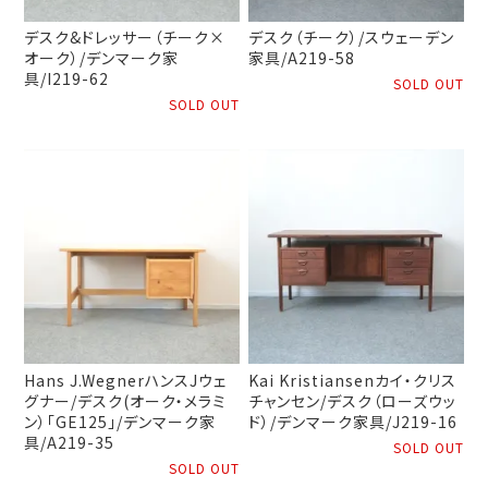
デスク&ドレッサー（チーク×
デスク（チーク）/スウェーデン
オーク）/デンマーク家
家具/A219-58
具/I219-62
SOLD OUT
SOLD OUT
Hans J.WegnerハンスJウェ
Kai Kristiansenカイ・クリス
グナー/デスク(オーク・メラミ
チャンセン/デスク（ローズウッ
ン）「GE125」/デンマーク家
ド）/デンマーク家具/J219-16
具/A219-35
SOLD OUT
SOLD OUT