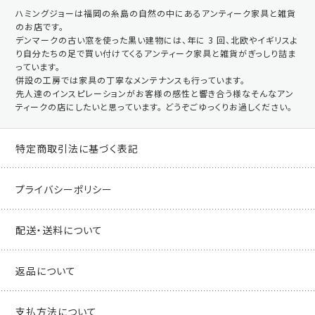
ハミングジョーは福岡の糸島の自然の中にあるアンティーク家具と雑貨
のお店です。
デンマークの古い窓を使った黒い建物には、年に 3 回、北欧やイギリスよ
り自分たちの足で買い付けてくるアンティーク家具と雑貨がぎっしり詰ま
っています。
併設の工房では家具の丁寧なメンテナンスも行っています。
先人達のインスピレーションがお客様の感性と響き合う様なそんなアン
ティークの店にしたいと思っています。 どうぞごゆっくりお過しください。
特定商取引法に基づく表記
プライバシーポリシー
配送・送料について
返品について
支払方法について