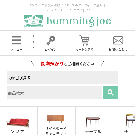
デンマーク家具＆北欧とイギリスのアンティーク通販｜
ハミングジョー humming joe
メニュー
ログイン
カートを見る
お問い合わせ
家具の配送料は全国当店で負担
いたします