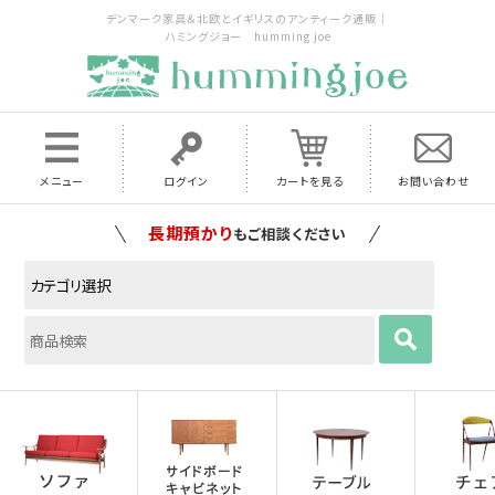
デンマーク家具＆北欧とイギリスのアンティーク通販｜
ハミングジョー humming joe
メニュー
ログイン
カートを見る
お問い合わせ
家具の配送料は全国当店で負担
いたします