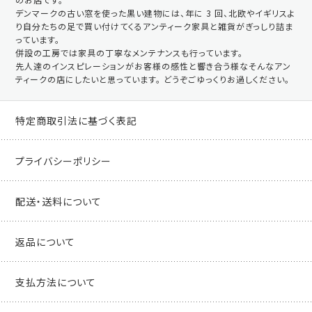
デンマークの古い窓を使った黒い建物には、年に 3 回、北欧やイギリスよ
り自分たちの足で買い付けてくるアンティーク家具と雑貨がぎっしり詰ま
っています。
併設の工房では家具の丁寧なメンテナンスも行っています。
先人達のインスピレーションがお客様の感性と響き合う様なそんなアン
ティークの店にしたいと思っています。 どうぞごゆっくりお過しください。
特定商取引法に基づく表記
プライバシーポリシー
配送・送料について
返品について
支払方法について