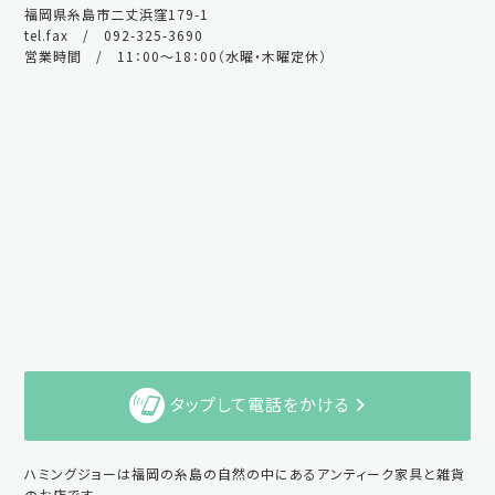
福岡県糸島市二丈浜窪179-1
tel.fax / 092-325-3690
営業時間 / 11：00～18：00（水曜・木曜定休）
タップして電話をかける
ハミングジョーは福岡の糸島の自然の中にあるアンティーク家具と雑貨
のお店です。