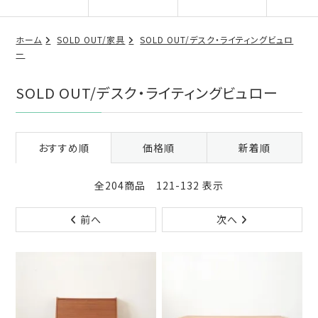
ホーム
SOLD OUT/家具
SOLD OUT/デスク・ライティングビュロ
ー
SOLD OUT/デスク・ライティングビュロー
おすすめ順
価格順
新着順
全204商品 121-132 表示
前へ
次へ