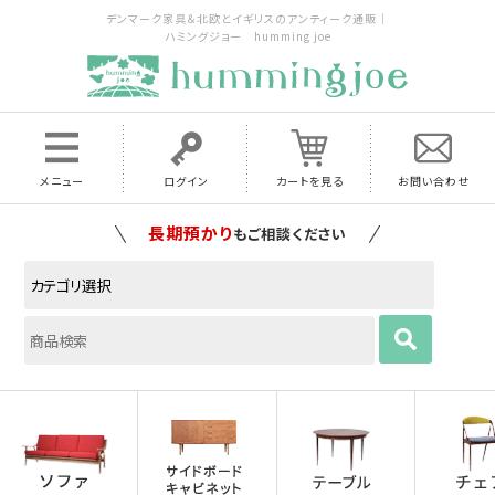
デンマーク家具＆北欧とイギリスのアンティーク通販｜
ハミングジョー humming joe
メニュー
ログイン
カートを見る
お問い合わせ
長期預かり
もご相談ください