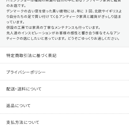
のお店です。
デンマークの古い窓を使った黒い建物には、年に 3 回、北欧やイギリスよ
り自分たちの足で買い付けてくるアンティーク家具と雑貨がぎっしり詰ま
っています。
併設の工房では家具の丁寧なメンテナンスも行っています。
先人達のインスピレーションがお客様の感性と響き合う様なそんなアン
ティークの店にしたいと思っています。 どうぞごゆっくりお過しください。
特定商取引法に基づく表記
プライバシーポリシー
配送・送料について
返品について
支払方法について