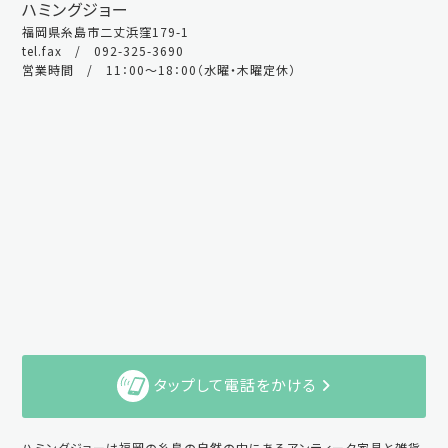
ハミングジョー
福岡県糸島市二丈浜窪179-1
tel.fax / 092-325-3690
営業時間 / 11：00～18：00（水曜・木曜定休）
タップして電話をかける
ハミングジョーは福岡の糸島の自然の中にあるアンティーク家具と雑貨