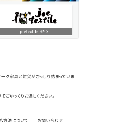
joetextile HP
ィーク家具と雑貨がぎっしり詰まっていま
ぞごゆっくりお過しください。
払方法について
お問い合わせ