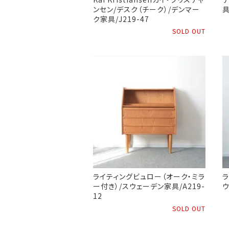
ンセン/デスク（チーク）/デンマー
具
ク家具/J219-47
SOLD OUT
ライティングビュロー（オーク・ミラ
ラ
ー付き）/スウェーデン家具/A219-
ウ
12
SOLD OUT