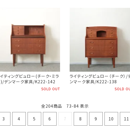
イティングビュロー(チーク・ミラ
ライティングビュロー（チーク）/
)/デンマーク家具/K222-142
ンマーク家具/K222-138
SOLD OUT
SOLD O
全204商品 73-84 表示
3
4
5
6
7
8
9
10
11