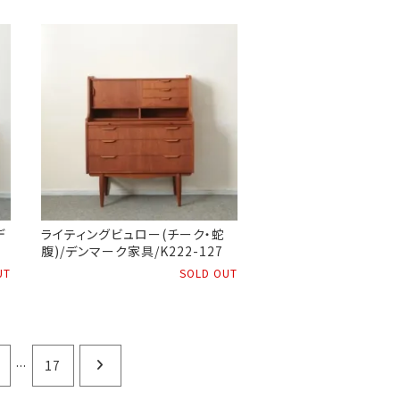
デ
ライティングビュロー(チーク・蛇
腹)/デンマーク家具/K222-127
UT
SOLD OUT
...
17