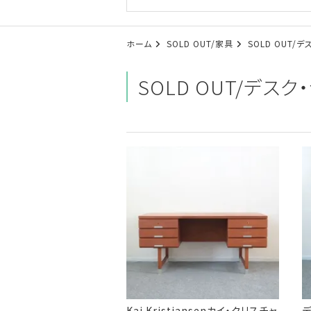
ホーム
SOLD OUT/家具
SOLD OUT/
SOLD OUT/デス
Kai Kristiansenカイ・クリスチャ
デ