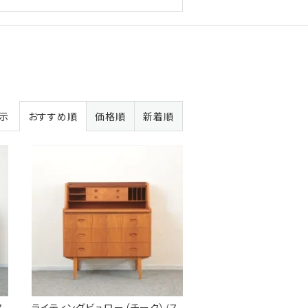
表示
おすすめ順
価格順
新着順
ス
ライティングビュロー（チーク）/ス