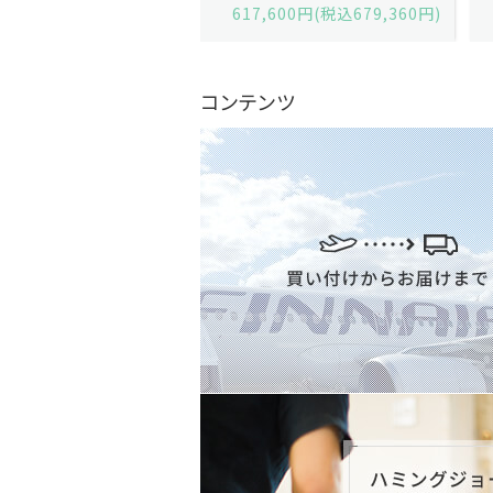
,600円(税込679,360円)
629,200円(税込692,120円)
コンテンツ