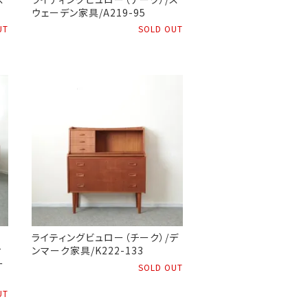
ウェーデン家具/A219-95
UT
SOLD OUT
ライティングビュロー（チーク）/デ
ィ
ンマーク家具/K222-133
ー
SOLD OUT
UT