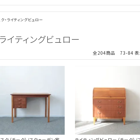
デスク・ライティングビュロー
ク・ライティングビュロー
全204商品 73-84 
スク（チーク）/スウェーデン家
ライティングビュロー（チーク）/