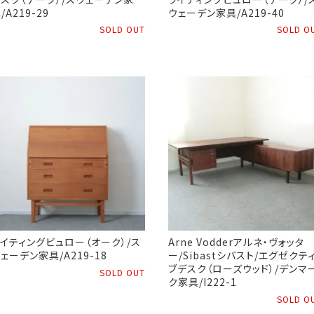
/A219-29
ウェーデン家具/A219-40
SOLD OUT
SOLD O
イティングビュロー（オーク）/ス
Arne Vodderアルネ・ヴォッタ
ェーデン家具/A219-18
ー/Sibastシバスト/エグゼクテ
ブデスク（ローズウッド）/デンマ
SOLD OUT
ク家具/I222-1
SOLD O