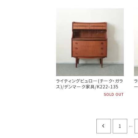
ライティングビュロー(チーク・ガラ
ラ
ス)/デンマーク家具/K222-135
ー
SOLD OUT
...
1