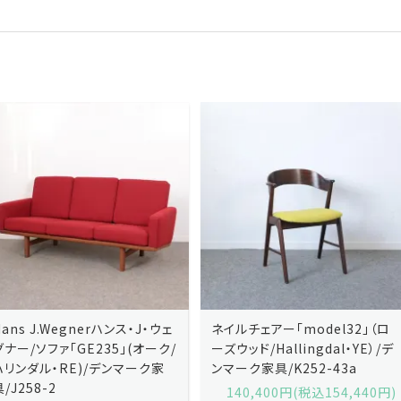
ネイルチェアー「model32」（ロ
ネイルチェアー「model32」（ロ
ーズウッド/Hallingdal・YE）/デ
ーズウッド/Hallingdal・BL）/デ
ンマーク家具/K252-43a
ンマーク家具/K252-43b
140,400円(税込154,440円)
140,400円(税込154,440円)