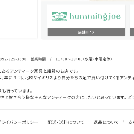
店舗HP
92-325-3690 営業時間 / 11：00～18：00（水曜・木曜定休）
あるアンティーク家具と雑貨のお店です。
、年に 3 回、北欧やイギリスより自分たちの足で買い付けてくるアンテ
も行っています。
性と響き合う様なそんなアンティークの店にしたいと思っています。 どう
プライバシーポリシー
配送・送料について
返品について
支