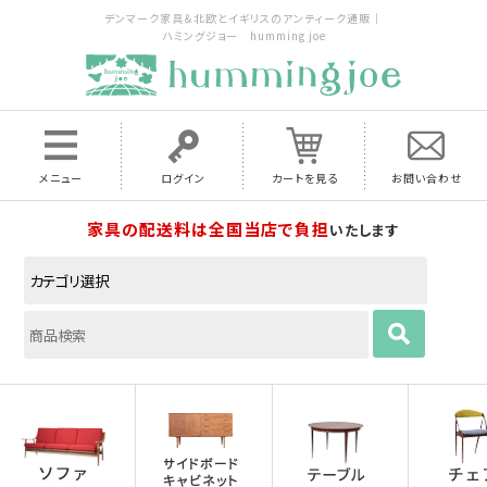
デンマーク家具＆北欧とイギリスのアンティーク通販｜
ハミングジョー humming joe
メニュー
ログイン
カートを見る
お問い合わせ
家具の配送料は全国当店で負担
いたします