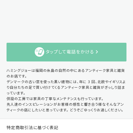
タップして電話をかける
ハミングジョーは福岡の糸島の自然の中にあるアンティーク家具と雑貨
のお店です。
デンマークの古い窓を使った黒い建物には、年に 3 回、北欧やイギリスよ
り自分たちの足で買い付けてくるアンティーク家具と雑貨がぎっしり詰ま
っています。
併設の工房では家具の丁寧なメンテナンスも行っています。
先人達のインスピレーションがお客様の感性と響き合う様なそんなアン
ティークの店にしたいと思っています。 どうぞごゆっくりお過しください。
特定商取引法に基づく表記