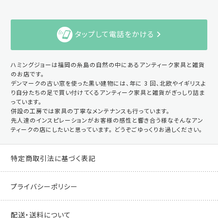
タップして電話をかける
ハミングジョーは福岡の糸島の自然の中にあるアンティーク家具と雑貨
のお店です。
デンマークの古い窓を使った黒い建物には、年に 3 回、北欧やイギリスよ
り自分たちの足で買い付けてくるアンティーク家具と雑貨がぎっしり詰ま
っています。
併設の工房では家具の丁寧なメンテナンスも行っています。
先人達のインスピレーションがお客様の感性と響き合う様なそんなアン
ティークの店にしたいと思っています。 どうぞごゆっくりお過しください。
特定商取引法に基づく表記
プライバシーポリシー
配送・送料について