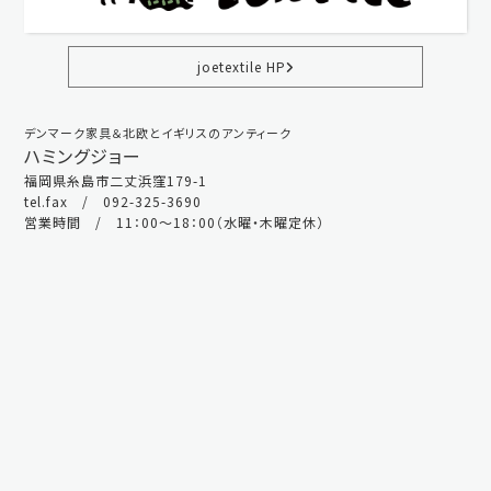
joetextile HP
デンマーク家具＆北欧とイギリスのアンティーク
ハミングジョー
福岡県糸島市二丈浜窪179-1
tel.fax / 092-325-3690
営業時間 / 11：00～18：00（水曜・木曜定休）