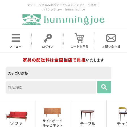
デンマーク家具＆北欧とイギリスのアンティーク通販｜
ハミングジョー humming joe
メニュー
ログイン
カートを見る
お問い合わせ
家具の配送料は全国当店で負担
いたします