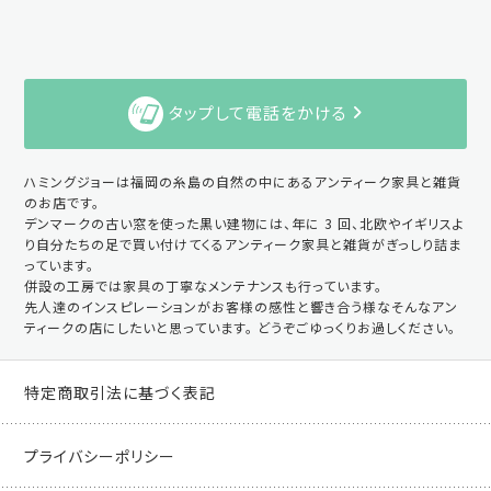
タップして電話をかける
ハミングジョーは福岡の糸島の自然の中にあるアンティーク家具と雑貨
のお店です。
デンマークの古い窓を使った黒い建物には、年に 3 回、北欧やイギリスよ
り自分たちの足で買い付けてくるアンティーク家具と雑貨がぎっしり詰ま
っています。
併設の工房では家具の丁寧なメンテナンスも行っています。
先人達のインスピレーションがお客様の感性と響き合う様なそんなアン
ティークの店にしたいと思っています。 どうぞごゆっくりお過しください。
特定商取引法に基づく表記
プライバシーポリシー