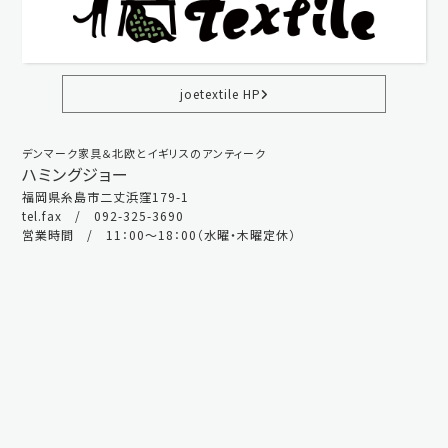
joetextile HP
デンマーク家具＆北欧とイギリスのアンティーク
ハミングジョー
福岡県糸島市二丈浜窪179-1
tel.fax / 092-325-3690
営業時間 / 11：00～18：00（水曜・木曜定休）