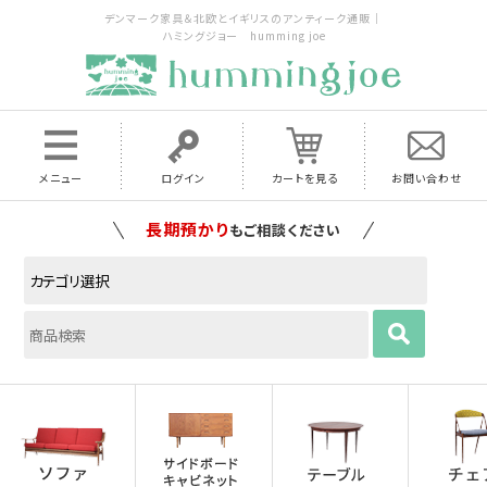
デンマーク家具＆北欧とイギリスのアンティーク通販｜
ハミングジョー humming joe
メニュー
ログイン
カートを見る
お問い合わせ
家具の配送料は全国当店で負担
いたします