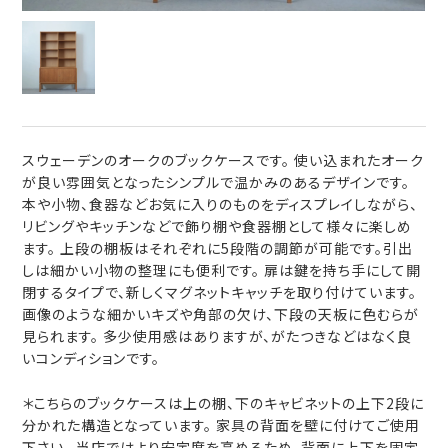
スウェーデンのオークのブックケースです。 使い込まれたオーク
が良い雰囲気となったシンプルで温かみのあるデザインです。
本や小物、食器などお気に入りのものをディスプレイしながら、
リビングやキッチンなどで飾り棚や食器棚として様々に楽しめ
ます。 上段の棚板はそれぞれに5段階の調節が可能です。引出
しは細かい小物の整理にも便利です。 扉は鍵を持ち手にして開
閉するタイプで、新しくマグネットキャッチを取り付けています。
画像のような細かいキズや角部の欠け、下段の天板に色むらが
見られます。 多少使用感はありますが、がたつきなどはなく良
いコンディションです。
＊こちらのブックケースは上の棚、下のキャビネットの上下2段に
分かれた構造となっています。 家具の背面を壁に付けてご使用
下さい。 当店ではより安定度を高めるため、背面に上下を固定