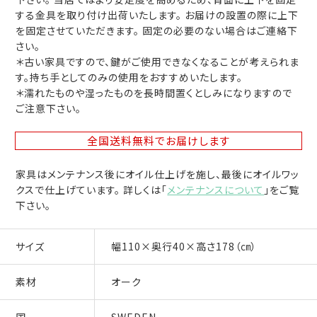
する金具を取り付け出荷いたします。 お届けの設置の際に上下
を固定させていただきます。 固定の必要のない場合はご連絡下
さい。
＊古い家具ですので、鍵がご使用できなくなることが考えられま
す。持ち手としてのみの使用をおすすめいたします。
＊濡れたものや湿ったものを長時間置くとしみになりますので
ご注意下さい。
全国送料無料
でお届けします
家具はメンテナンス後にオイル仕上げを施し、最後にオイルワッ
クスで仕上げています。 詳しくは「
メンテナンスについて
」をご覧
下さい。
サイズ
幅110×奥行40×高さ178（㎝）
素材
オーク