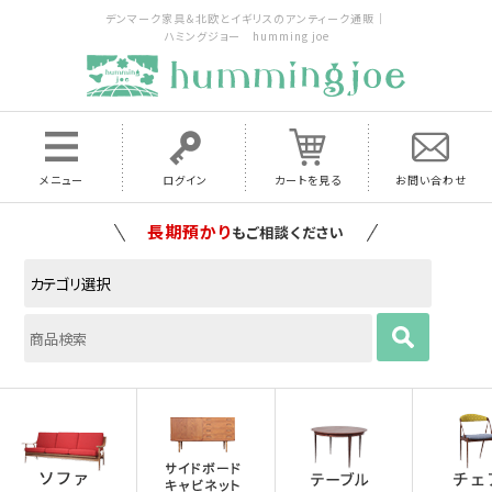
デンマーク家具＆北欧とイギリスのアンティーク通販｜
ハミングジョー humming joe
メニュー
ログイン
カートを見る
お問い合わせ
家具の配送料は全国当店で負担
いたします