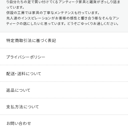
り自分たちの足で買い付けてくるアンティーク家具と雑貨がぎっしり詰ま
っています。
併設の工房では家具の丁寧なメンテナンスも行っています。
先人達のインスピレーションがお客様の感性と響き合う様なそんなアン
ティークの店にしたいと思っています。 どうぞごゆっくりお過しください。
特定商取引法に基づく表記
プライバシーポリシー
配送・送料について
返品について
支払方法について
お問い合わせ