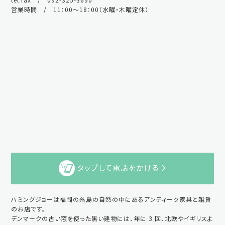
営業時間 / 11：00～18：00（水曜・木曜定休）
タップして電話をかける
ハミングジョーは福岡の糸島の自然の中にあるアンティーク家具と雑貨
のお店です。
デンマークの古い窓を使った黒い建物には、年に 3 回、北欧やイギリスよ