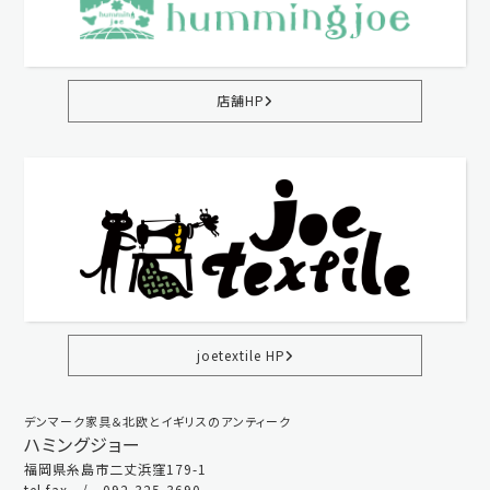
店舗HP
joetextile HP
デンマーク家具＆北欧とイギリスのアンティーク
ハミングジョー
福岡県糸島市二丈浜窪179-1
tel.fax / 092-325-3690