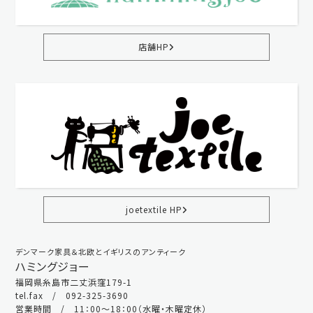
店舗HP
joetextile HP
デンマーク家具＆北欧とイギリスのアンティーク
ハミングジョー
福岡県糸島市二丈浜窪179-1
tel.fax / 092-325-3690
営業時間 / 11：00～18：00（水曜・木曜定休）