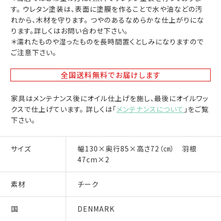
す。 ウレタン塗装は、表面に塗膜を作ることで水や油などの汚
れから、木材を守ります。 つやのあるなめらかな仕上がりにな
ります。詳しくはお問い合わせ下さい。
＊濡れたものや湿ったものを長時間置くとしみになりますので
ご注意下さい。
全国送料無料
でお届けします
家具はメンテナンス後にオイル仕上げを施し、最後にオイルワッ
クスで仕上げています。 詳しくは「
メンテナンスについて
」をご覧
下さい。
サイズ
幅130×奥行85×高さ72（㎝） 羽根
47cm×2
素材
チーク
国
DENMARK