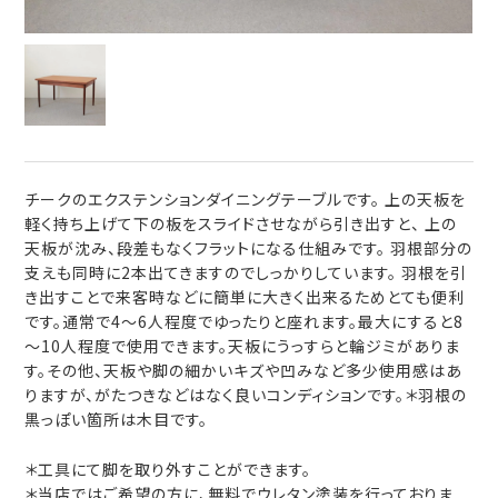
チークのエクステンションダイニングテーブルです。 上の天板を
軽く持ち上げて下の板をスライドさせながら引き出すと、 上の
天板が沈み、段差もなくフラットになる仕組みです。 羽根部分の
支えも同時に2本出てきますのでしっかりしています。 羽根を引
き出すことで来客時などに簡単に大きく出来るためとても便利
です。通常で4～6人程度でゆったりと座れます。最大にすると8
～10人程度で使用できます。天板にうっすらと輪ジミがありま
す。その他、天板や脚の細かいキズや凹みなど多少使用感はあ
りますが、がたつきなどはなく良いコンディションです。＊羽根の
黒っぽい箇所は木目です。
＊工具にて脚を取り外すことができます。
＊当店ではご希望の方に、無料でウレタン塗装を行っておりま