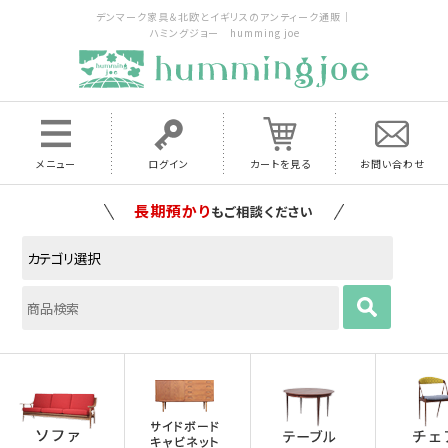
デンマーク家具＆北欧とイギリスのアンティーク通販｜
ハミングジョー humming joe
メニュー
ログイン
カートを見る
お問い合わせ
家具の配送料は全国当店で負担
いたします