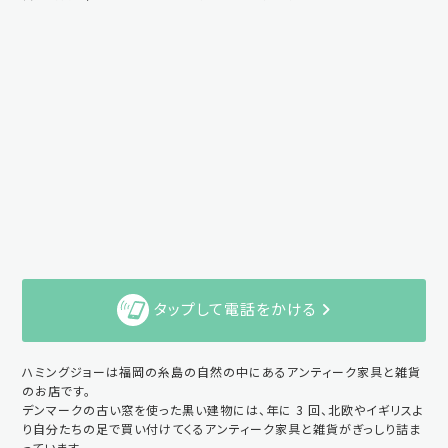
タップして電話をかける
ハミングジョーは福岡の糸島の自然の中にあるアンティーク家具と雑貨
のお店です。
デンマークの古い窓を使った黒い建物には、年に 3 回、北欧やイギリスよ
り自分たちの足で買い付けてくるアンティーク家具と雑貨がぎっしり詰ま
っています。