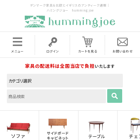
デンマーク家具＆北欧とイギリスのアンティーク通販｜
ハミングジョー humming joe
メニュー
ログイン
カートを見る
お問い合わせ
家具の配送料は全国当店で負担
いたします