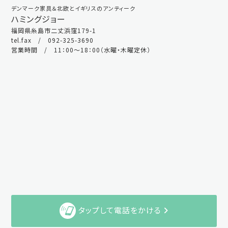
デンマーク家具＆北欧とイギリスのアンティーク
ハミングジョー
福岡県糸島市二丈浜窪179-1
tel.fax / 092-325-3690
営業時間 / 11：00～18：00（水曜・木曜定休）
タップして電話をかける