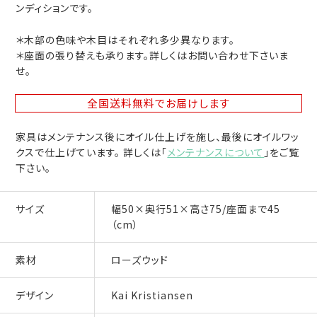
ンディションです。
＊木部の色味や木目はそれぞれ多少異なります。
＊座面の張り替えも承ります。詳しくはお問い合わせ下さいま
せ。
全国送料無料
でお届けします
家具はメンテナンス後にオイル仕上げを施し、最後にオイルワッ
クスで仕上げています。 詳しくは「
メンテナンスについて
」をご覧
下さい。
サイズ
幅50×奥行51×高さ75/座面まで45
（cm）
素材
ローズウッド
デザイン
Kai Kristiansen