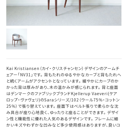
Kai Kristiansen（カイ・クリスチャンセン）デザインのアームチ
ェアー「NV31」です。 背もたれのゆるやかなカーブと背もたれへ
と続くアームがアクセントとなっています。 緩やかにカーブのか
かった背は厚みがあり、木の温かみが感じられます。 背と座面
はデンマークのファブリックブランドKjellerup Vaeveri(ケア
ロップ・ヴァヴェリ)のSaraシリーズ/102（ウール75％・コットン
25％）で張り替えています。 座面下はベルト張りで柔らかな沈
み具合が座り心地良く、ゆったりと座ることができます。 デザイ
ン性と機能性に優れた人気のあるデザインです。 フレームに細
かいキズやわずかな凹みなど多少使用感はありますが、良いコ