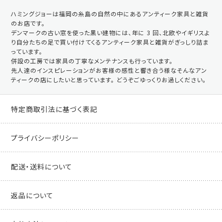
ハミングジョーは福岡の糸島の自然の中にあるアンティーク家具と雑貨
のお店です。
デンマークの古い窓を使った黒い建物には、年に 3 回、北欧やイギリスよ
り自分たちの足で買い付けてくるアンティーク家具と雑貨がぎっしり詰ま
っています。
併設の工房では家具の丁寧なメンテナンスも行っています。
先人達のインスピレーションがお客様の感性と響き合う様なそんなアン
ティークの店にしたいと思っています。 どうぞごゆっくりお過しください。
特定商取引法に基づく表記
プライバシーポリシー
配送・送料について
返品について