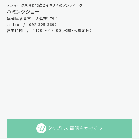
デンマーク家具＆北欧とイギリスのアンティーク
ハミングジョー
福岡県糸島市二丈浜窪179-1
tel.fax / 092-325-3690
営業時間 / 11：00～18：00（水曜・木曜定休）
タップして電話をかける