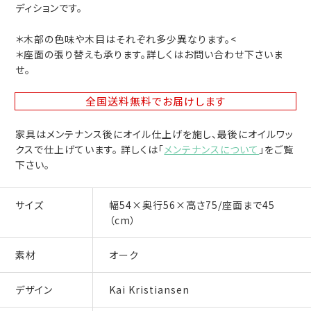
ディションです。
＊木部の色味や木目はそれぞれ多少異なります。<
＊座面の張り替えも承ります。詳しくはお問い合わせ下さいま
せ。
全国送料無料
でお届けします
家具はメンテナンス後にオイル仕上げを施し、最後にオイルワッ
クスで仕上げています。 詳しくは「
メンテナンスについて
」をご覧
下さい。
サイズ
幅54×奥行56×高さ75/座面まで45
（cm）
素材
オーク
デザイン
Kai Kristiansen