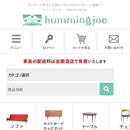
デンマーク家具＆北欧とイギリスのアンティーク通販｜
ハミングジョー humming joe
メニュー
ログイン
カートを見る
お問い合わせ
家具の配送料は全国当店で負担
いたします