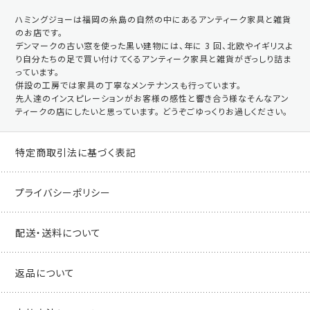
ハミングジョーは福岡の糸島の自然の中にあるアンティーク家具と雑貨
のお店です。
デンマークの古い窓を使った黒い建物には、年に 3 回、北欧やイギリスよ
り自分たちの足で買い付けてくるアンティーク家具と雑貨がぎっしり詰ま
っています。
併設の工房では家具の丁寧なメンテナンスも行っています。
先人達のインスピレーションがお客様の感性と響き合う様なそんなアン
ティークの店にしたいと思っています。 どうぞごゆっくりお過しください。
特定商取引法に基づく表記
プライバシーポリシー
配送・送料について
返品について