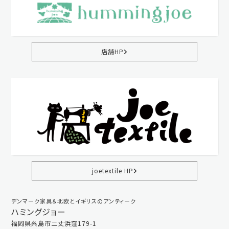
店舗HP
joetextile HP
デンマーク家具＆北欧とイギリスのアンティーク
ハミングジョー
福岡県糸島市二丈浜窪179-1