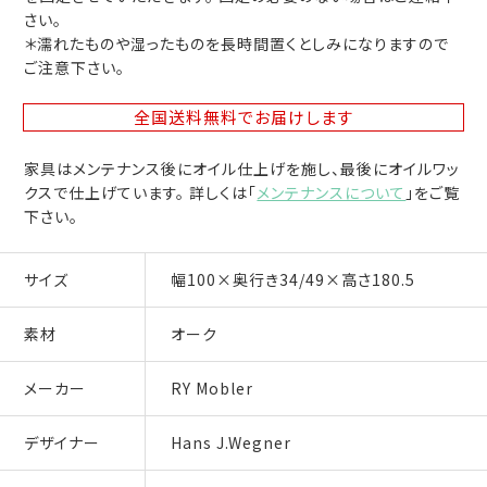
さい。
＊濡れたものや湿ったものを長時間置くとしみになりますので
ご注意下さい。
全国送料無料
でお届けします
家具はメンテナンス後にオイル仕上げを施し、最後にオイルワッ
クスで仕上げています。 詳しくは「
メンテナンスについて
」をご覧
下さい。
サイズ
幅100×奥行き34/49×高さ180.5
素材
オーク
メーカー
RY Mobler
デザイナー
Hans J.Wegner