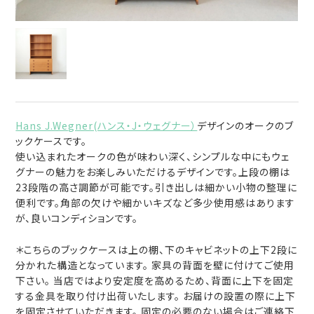
Hans J.Wegner(ハンス・J・ウェグナー）
デザインのオークのブ
ックケースです。
使い込まれたオークの色が味わい深く、シンプルな中にもウェ
グナーの魅力をお楽しみいただけるデザインです。上段の棚は
23段階の高さ調節が可能です。引き出しは細かい小物の整理に
便利です。角部の欠けや細かいキズなど多少使用感はあります
が、良いコンディションです。
＊こちらのブックケースは上の棚、下のキャビネットの上下2段に
分かれた構造となっています。 家具の背面を壁に付けてご使用
下さい。 当店ではより安定度を高めるため、背面に上下を固定
する金具を取り付け出荷いたします。 お届けの設置の際に上下
を固定させていただきます。 固定の必要のない場合はご連絡下