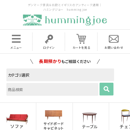
デンマーク家具＆北欧とイギリスのアンティーク通販｜
ハミングジョー humming joe
メニュー
ログイン
カートを見る
お問い合わせ
長期預かり
もご相談ください