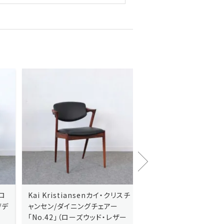
Kai Kristiansenカイ・クリスチ
Johannes Andersen
ャンセン/ダイニングチェアー
ス・アンダーセン/サイドボ
「No.42」（ローズウッド・レザー
「model 160」（ローズウッ