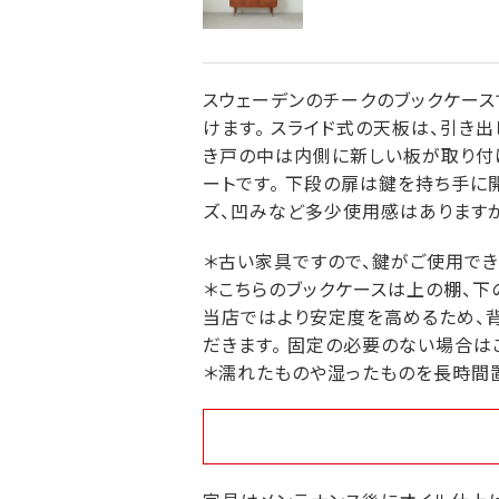
スウェーデンのチークのブックケース
けます。 スライド式の天板は、引き
き戸の中は内側に新しい板が取り付
ートです。 下段の扉は鍵を持ち手に
ズ、凹みなど多少使用感はありますが
＊古い家具ですので、鍵がご使用でき
＊こちらのブックケースは上の棚、下
当店ではより安定度を高めるため、
だきます。 固定の必要のない場合は
＊濡れたものや湿ったものを長時間