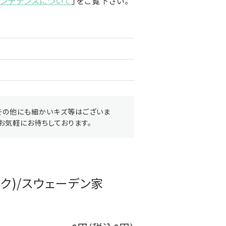
メンテナンスについて
」をご覧下さい。
その他にも細かいキズ等はございま
お気軽にお待ちしております。
ク)/スウェーデン家