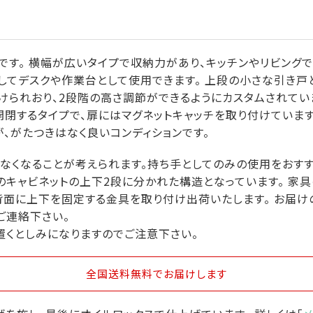
です。 横幅が広いタイプで収納力があり、キッチンやリビング
出してデスクや作業台として使用できます。 上段の小さな引き戸
けられおり、2段階の高さ調節ができるようにカスタムされてい
開閉するタイプで、扉にはマグネットキャッチを取り付けていま
、がたつきはなく良いコンディションです。
なくなることが考えられます。持ち手としてのみの使用をおすす
のキャビネットの上下2段に分かれた構造となっています。 家
背面に上下を固定する金具を取り付け出荷いたします。 お届
ご連絡下さい。
置くとしみになりますのでご注意下さい。
全国送料無料
でお届けします