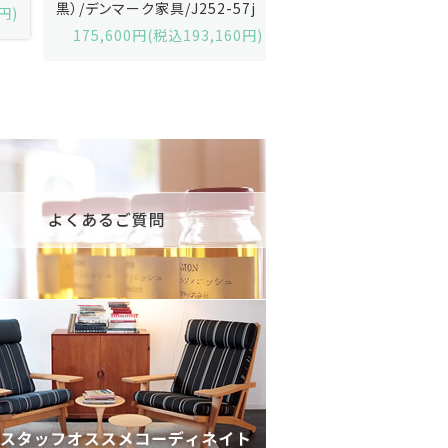
黒）/デンマーク家具/J252-57j
デンマーク家具/J219-30
175,600円(税込193,160円)
602,000円(税込662,2