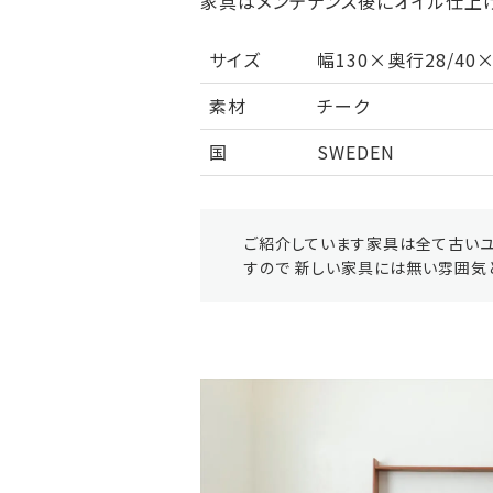
家具はメンテナンス後にオイル仕上げ
サイズ
幅130×奥行28/4
素材
チーク
国
SWEDEN
ご紹介しています家具は全て古いユ
すので 新しい家具には無い雰囲気