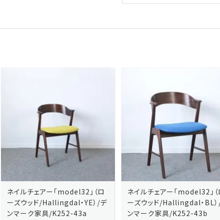
ネイルチェアー「model32」（ロ
ネイルチェアー「model32」（ロ
ーズウッド/Hallingdal・YE）/デ
ーズウッド/Hallingdal・BL）/デ
ンマーク家具/K252-43a
ンマーク家具/K252-43b