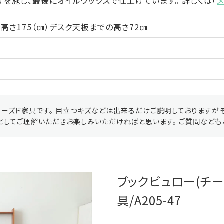
を施し、最後にオイルワックスで仕上げています。 詳しくは「
0×高さ175（㎝）デスク天板までの高さ72㎝
ーズド家具です。 目立つキズなどは出来るだけご説明しておりますが
としてご理解いただきお楽しみいただければと思います。 ご質問なども
ブックビュロー(チー
具/A205-47