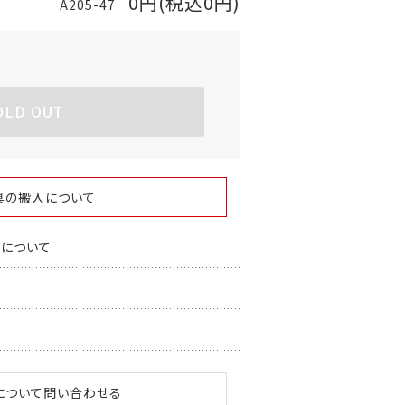
0円(税込0円)
A205-47
OLD OUT
具の搬入について
スについて
について問い合わせる