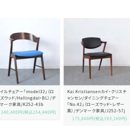
Kai Kristiansenカイ・クリスチ
Johannes Andersenヨハネ
ャンセン/ダイニングチェアー
ス・アンダーセン/サイドボード
「No.42」（ローズウッド・レザー
「model 160」（ローズウッド）/
黒）/デンマーク家具/J252-57j
デンマーク家具/J219-30
175,600円(税込193,160円)
602,000円(税込662,200円)