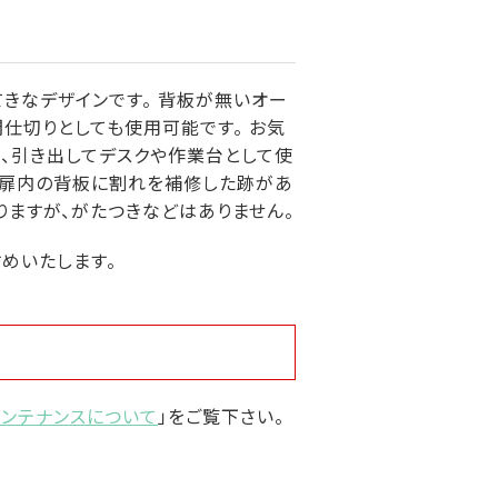
てきなデザインです。 背板が無いオー
仕切りとしても使用可能です。 お気
は、引き出してデスクや作業台として使
。 扉内の背板に割れを補修した跡があ
りますが、がたつきなどはありません。
めいたします。
メンテナンスについて
」をご覧下さい。