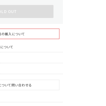
OLD OUT
具の搬入について
スについて
について問い合わせる