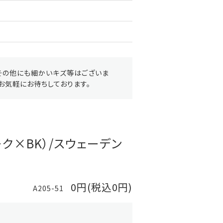
その他にも細かいキズ等はございま
お気軽にお待ちしております。
ク×BK）/スウェーデン
0円(税込0円)
A205-51