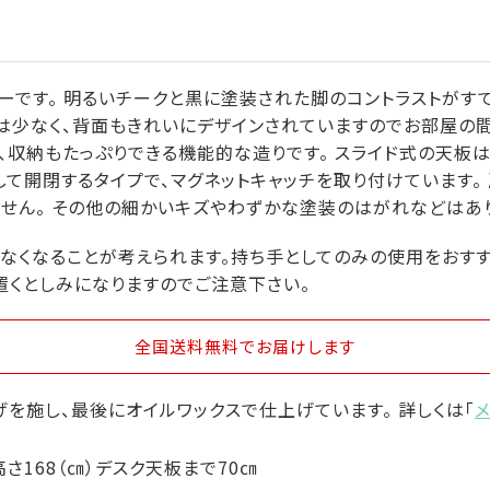
ーです。 明るいチークと黒に塗装された脚のコントラストがす
は少なく、背面もきれいにデザインされていますのでお部屋の間
、収納もたっぷりできる機能的な造りです。 スライド式の天板
して開閉するタイプで、マグネットキャッチを取り付けています
せん。 その他の細かいキズやわずかな塗装のはがれなどはあ
なくなることが考えられます。持ち手としてのみの使用をおすす
置くとしみになりますのでご注意下さい。
全国送料無料
でお届けします
を施し、最後にオイルワックスで仕上げています。 詳しくは「
×高さ168（㎝）デスク天板まで70㎝