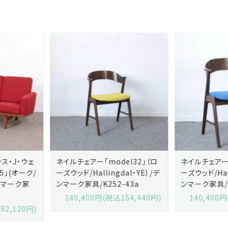
ネイルチェアー「model32」（ロ
ネイルチェアー「model32」（ロ
ーズウッド/Hallingdal・YE）/デ
ーズウッド/Hallingdal・BL）/デ
ンマーク家具/K252-43a
ンマーク家具/K252-43b
140,400円(税込154,440円)
140,400円(税込154,440円)