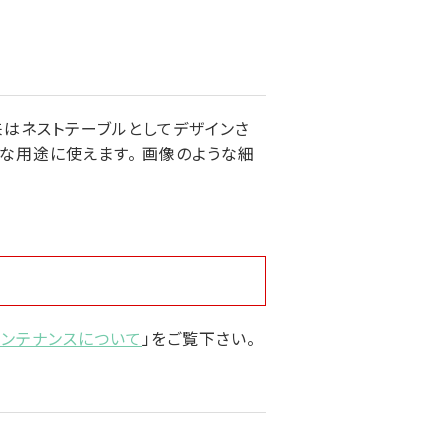
は本来はネストテーブルとしてデザインさ
々な用途に使えます。 画像のような細
メンテナンスについて
」をご覧下さい。