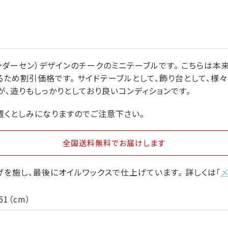
ハネス・アンダーセン）デザインのチークのミニテーブルです。 こちら
るため割引価格です。 サイドテーブルとして、飾り台として、様
、造りもしっかりとしており良いコンディションです。
置くとしみになりますのでご注意下さい。
全国送料無料
でお届けします
を施し、最後にオイルワックスで仕上げています。 詳しくは「
1（cm）