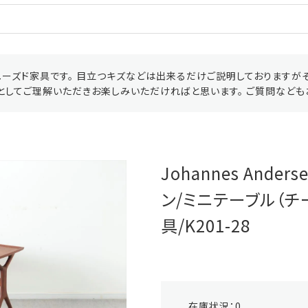
ーズド家具です。 目立つキズなどは出来るだけご説明しておりますが
としてご理解いただきお楽しみいただければと思います。 ご質問なども
Johannes And
ン/ミニテーブル（チ
具/K201-28
在庫状況：
0