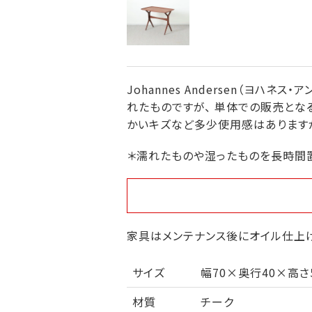
Johannes Andersen（ヨ
れたものですが、 単体での販売とな
かいキズなど多少使用感はありますが
＊濡れたものや湿ったものを長時間
家具はメンテナンス後にオイル仕上げ
サイズ
幅70×奥行40×高さ5
材質
チーク