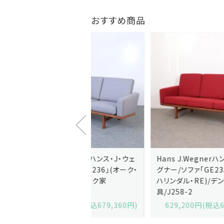
おすすめ商品
J.Wegnerハンス・J・ウェ
Hans J.Wegnerハンス・J・ウェ
ソファ「GE236」(オーク・
グナー/ソファ「GE235」(オーク/
x)/デンマーク家
ハリンダル・RE)/デンマーク家
2-13
具/J258-2
,600円(税込679,360円)
629,200円(税込692,120円)