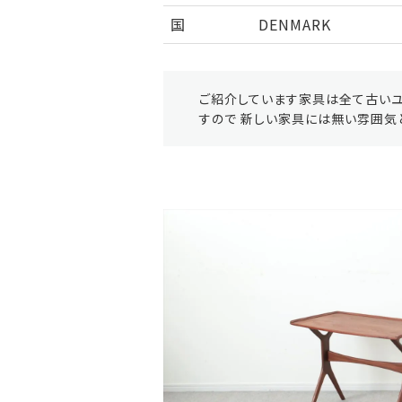
国
DENMARK
ご紹介しています家具は全て古いユ
すので 新しい家具には無い雰囲気