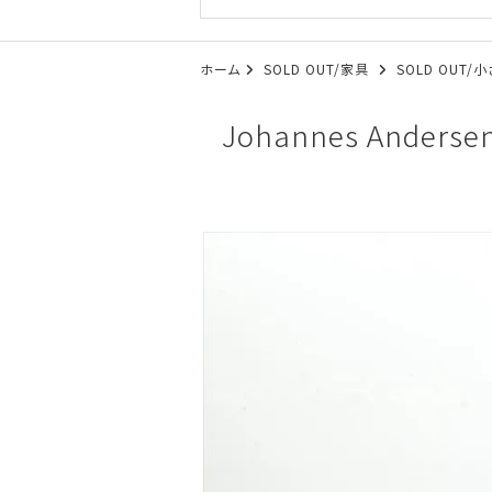
ホーム
SOLD OUT/家具
SOLD OUT
Johannes And