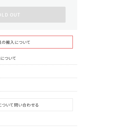
OLD OUT
具の搬入について
スについて
について問い合わせる