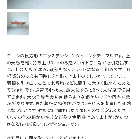
チークの長方形のエクステンションダイニングテーブルです。 上
の天板を軽く持ち上げて下の板をスライドさせながら引き出す
と、 上の天板が沈み、段差もなくフラットになる仕組みです。 羽
根部分の支えも同時に2本出てきますのでしっかりしています。
羽根を引き出すことで来客時などに簡単に大きく出来るためと
ても便利です。通常で4～6人、最大にすると6～8人程度で使用
できます。 天板や縁部分に画像のような細かいキズや凹みが数
か所あります。また幕板に補修跡があり、それらを考慮した価格
となっています。強度には問題はありませんのでご安心くださ
い。その他の細かいキズなど多少使用感はありますが、がたつ
きなどはなく良いコンディションです。
＊工具にて脚を取り外すことができます。