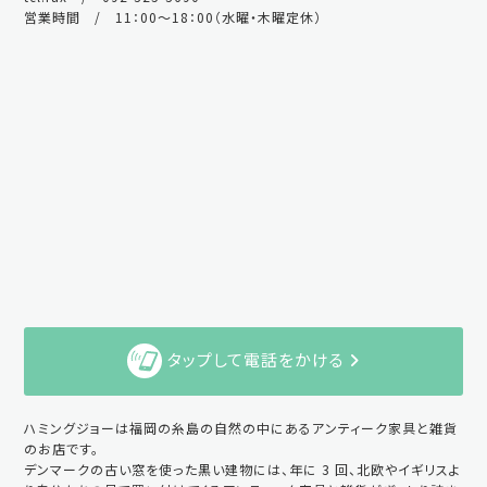
営業時間 / 11：00～18：00（水曜・木曜定休）
タップして電話をかける
ハミングジョーは福岡の糸島の自然の中にあるアンティーク家具と雑貨
のお店です。
デンマークの古い窓を使った黒い建物には、年に 3 回、北欧やイギリスよ