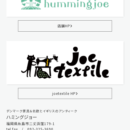
店舗HP
joetextile HP
デンマーク家具＆北欧とイギリスのアンティーク
ハミングジョー
福岡県糸島市二丈浜窪179-1
tel.fax / 092-325-3690