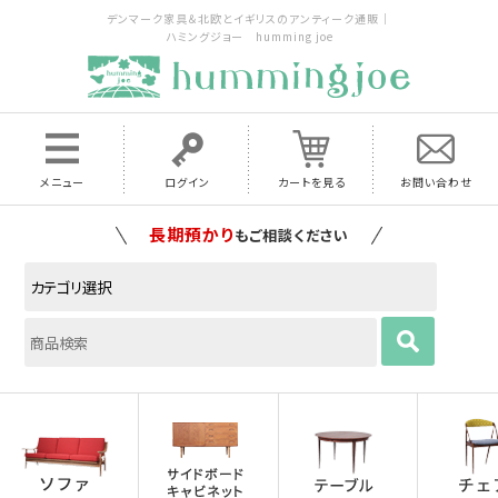
デンマーク家具＆北欧とイギリスのアンティーク通販｜
ハミングジョー humming joe
メニュー
ログイン
カートを見る
お問い合わせ
家具の配送料は全国当店で負担
いたします