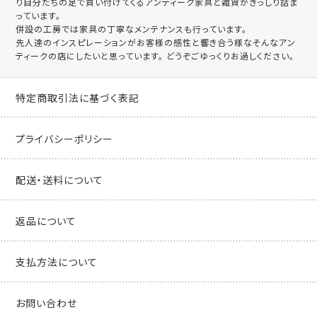
り自分たちの足で買い付けてくるアンティーク家具と雑貨がぎっしり詰ま
っています。
併設の工房では家具の丁寧なメンテナンスも行っています。
先人達のインスピレーションがお客様の感性と響き合う様なそんなアン
ティークの店にしたいと思っています。 どうぞごゆっくりお過しください。
特定商取引法に基づく表記
プライバシーポリシー
配送・送料について
返品について
支払方法について
お問い合わせ