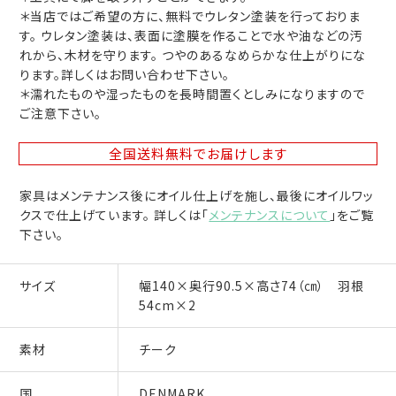
＊当店ではご希望の方に、無料でウレタン塗装を行っておりま
す。 ウレタン塗装は、表面に塗膜を作ることで水や油などの汚
れから、木材を守ります。 つやのあるなめらかな仕上がりにな
ります。詳しくはお問い合わせ下さい。
＊濡れたものや湿ったものを長時間置くとしみになりますので
ご注意下さい。
全国送料無料
でお届けします
家具はメンテナンス後にオイル仕上げを施し、最後にオイルワッ
クスで仕上げています。 詳しくは「
メンテナンスについて
」をご覧
下さい。
サイズ
幅140×奥行90.5×高さ74（㎝） 羽根
54cm×2
素材
チーク
国
DENMARK