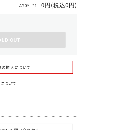
0円(税込0円)
A205-71
OLD OUT
具の搬入について
スについて
について問い合わせる