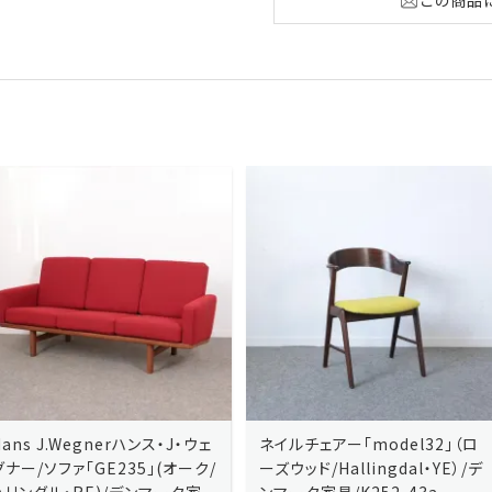
ネイルチェアー「model32」（ロ
ネイルチェアー「model32」（ロ
ーズウッド/Hallingdal・YE）/デ
ーズウッド/Hallingdal・BL）/デ
ンマーク家具/K252-43a
ンマーク家具/K252-43b