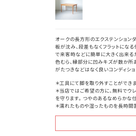
オークの長方形のエクステンションダ
板が沈み、段差もなくフラットになる
で来客時などに簡単に大きく出来るた
色むら、縁部分に凹みキズが数か所
がたつきなどはなく良いコンディショ
＊工具にて脚を取り外すことができま
＊当店ではご希望の方に、無料でウレ
を守ります。 つやのあるなめらかな
＊濡れたものや湿ったものを長時間