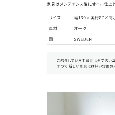
家具はメンテナンス後にオイル仕上げ
サイズ
幅130×奥行87×高さ
素材
オーク
国
SWEDEN
ご紹介しています家具は全て古いユ
すので 新しい家具には無い雰囲気