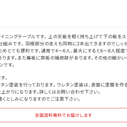
イニングテーブルです。 上の天板を軽く持ち上げて下の板をス
仕組みです。 羽根部分の支えも同時に2本出てきますのでしっか
めとても便利です。通常で4～6人、最大にすると6～8人程度
あります。また幕板に突板の補修跡があります。その他の細かい
ンです。
す。
タン塗装を行っております。 ウレタン塗装は、表面に塗膜を作
仕上がりになります。詳しくはお問い合わせ下さい。
置くとしみになりますのでご注意下さい。
全国送料無料
でお届けします