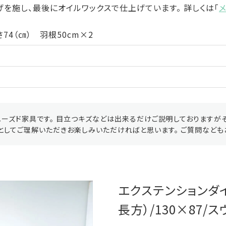
を施し、最後にオイルワックスで仕上げています。 詳しくは「
74（㎝） 羽根50cm×2
ーズド家具です。 目立つキズなどは出来るだけご説明しておりますが
としてご理解いただきお楽しみいただければと思います。 ご質問なども
エクステンションダ
長方）/130×87/ス