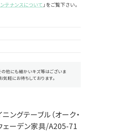
メンテナンスについて
」をご覧下さい。
その他にも細かいキズ等はございま
お気軽にお待ちしております。
イニングテーブル（オーク・
ウェーデン家具/A205-71