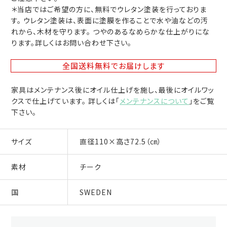
＊当店ではご希望の方に、無料でウレタン塗装を行っておりま
す。 ウレタン塗装は、表面に塗膜を作ることで水や油などの汚
れから、木材を守ります。 つやのあるなめらかな仕上がりにな
ります。詳しくはお問い合わせ下さい。
全国送料無料
でお届けします
家具はメンテナンス後にオイル仕上げを施し、最後にオイルワッ
クスで仕上げています。 詳しくは「
メンテナンスについて
」をご覧
下さい。
サイズ
直径110×高さ72.5（㎝）
素材
チーク
国
SWEDEN