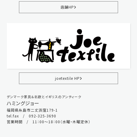
店舗HP
joetextile HP
デンマーク家具＆北欧とイギリスのアンティーク
ハミングジョー
福岡県糸島市二丈浜窪179-1
tel.fax / 092-325-3690
営業時間 / 11：00～18：00（水曜・木曜定休）