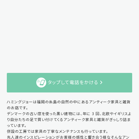
タップして電話をかける
ハミングジョーは福岡の糸島の自然の中にあるアンティーク家具と雑貨
のお店です。
デンマークの古い窓を使った黒い建物には、年に 3 回、北欧やイギリスよ
り自分たちの足で買い付けてくるアンティーク家具と雑貨がぎっしり詰ま
っています。
併設の工房では家具の丁寧なメンテナンスも行っています。
先人達のインスピレーションがお客様の感性と響き合う様なそんなアン