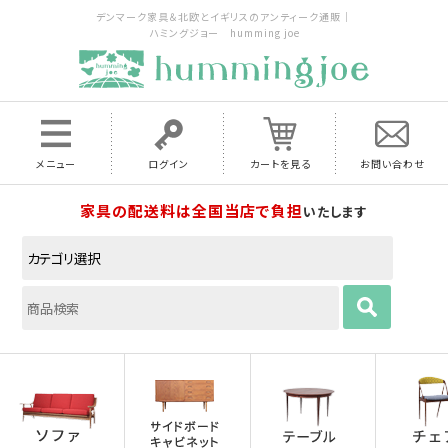
デンマーク家具＆北欧とイギリスのアンティーク通販｜
ハミングジョー humming joe
メニュー
ログイン
カートを見る
お問い合わせ
家具の配送料は全国当店で負担
いたします