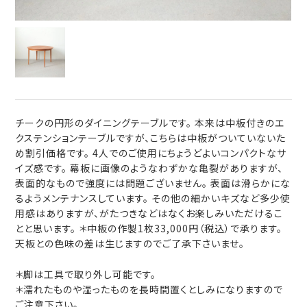
チークの円形のダイニングテーブルです。 本来は中板付きのエ
クステンションテーブルですが、こちらは中板がついていないた
め割引価格です。 4人でのご使用にちょうどよいコンパクトなサ
イズ感です。 幕板に画像のようなわずかな亀裂がありますが、
表面的なもので強度には問題ございません。 表面は滑らかにな
るようメンテナンスしています。 その他の細かいキズなど多少使
用感はありますが、がたつきなどはなくお楽しみいただけるこ
とと思います。 ＊中板の作製1枚33,000円（税込）で承ります。
天板との色味の差は生じますのでご了承下さいませ。
＊脚は工具で取り外し可能です。
＊濡れたものや湿ったものを長時間置くとしみになりますので
ご注意下さい。