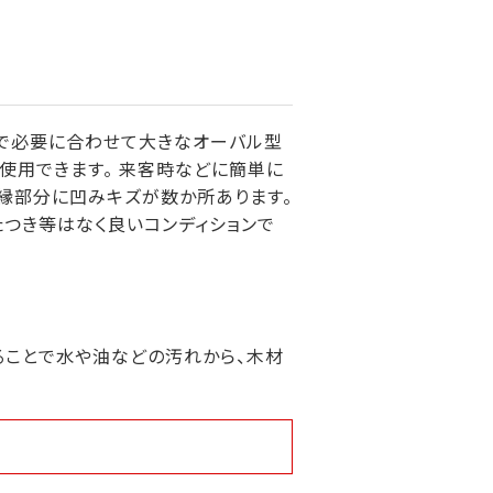
事で必要に合わせて大きなオーバル型
使用できます。 来客時などに簡単に
、縁部分に凹みキズが数か所あります。
たつき等はなく良いコンディションで
ることで水や油などの汚れから、木材