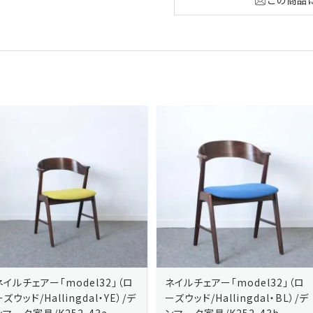
ネイルチェアー「model32」（ロ
ネイルチェアー「model32」（ロ
ーズウッド/Hallingdal・YE）/デ
ーズウッド/Hallingdal・BL）/デ
ンマーク家具/K252-43a
ンマーク家具/K252-43b