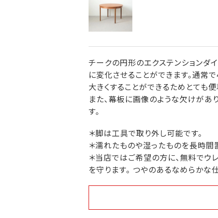
チークの円形のエクステンションダ
に変化させることができます。通常で
大きくすることができるためとても便
また、幕板に画像のような欠けがあり
す。
＊脚は工具で取り外し可能です。
＊濡れたものや湿ったものを長時間
＊当店ではご希望の方に、無料でウレ
を守ります。 つやのあるなめらかな