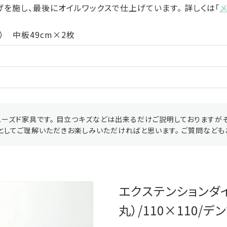
を施し、最後にオイルワックスで仕上げています。 詳しくは「
㎝） 中板49cm×2枚
ーズド家具です。 目立つキズなどは出来るだけご説明しておりますが
としてご理解いただきお楽しみいただければと思います。 ご質問なども
エクステンションダ
丸）/110×110/デ