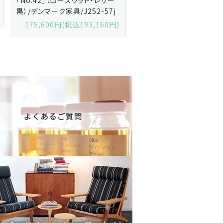
黒）/デンマーク家具/J252-57j
デンマーク家具/J219-30
175,600円(税込193,160円)
602,000円(税込662,2