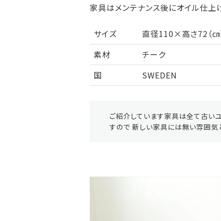
家具はメンテナンス後にオイル仕上げ
サイズ
直径110×高さ72（
素材
チーク
国
SWEDEN
ご紹介しています家具は全て古いユ
すので 新しい家具には無い雰囲気