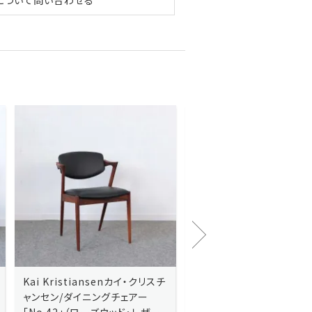
Kai Kristiansenカイ・クリスチ
Johannes Andersen
ャンセン/ダイニングチェアー
ス・アンダーセン/サイドボ
「No.42」（ローズウッド・レザー
「model 160」（ローズウッ