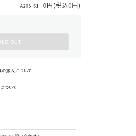
0円(税込0円)
A205-61
OLD OUT
具の搬入について
スについて
について問い合わせる