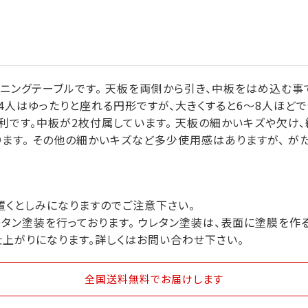
イニングテーブルです。 天板を両側から引き、中板をはめ込む
4人はゆったりと座れる円形ですが、大きくすると6～8人ほどで
利です。中板が2枚付属しています。 天板の細かいキズや欠け
ます。 その他の細かいキズなど多少使用感はありますが、 が
置くとしみになりますのでご注意下さい。
タン塗装を行っております。 ウレタン塗装は、表面に塗膜を作
仕上がりになります。詳しくはお問い合わせ下さい。
全国送料無料
でお届けします