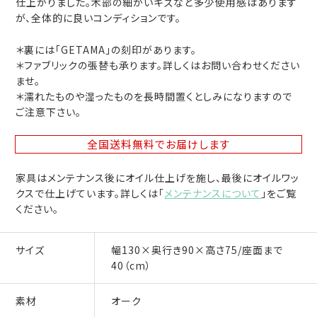
仕上がりました。木部の細かいキズなど多少使用感はあります
が、全体的に良いコンディションです。
＊裏には「GETAMA」の刻印があります。
＊ファブリックの張替も承ります。詳しくはお問い合わせください
ませ。
＊濡れたものや湿ったものを長時間置くとしみになりますので
ご注意下さい。
全国送料無料
でお届けします
家具はメンテナンス後にオイル仕上げを施し、最後にオイルワッ
クスで仕上げています。詳しくは「
メンテナンスについて
」をご覧
ください。
サイズ
幅130×奥行き90×高さ75/座面まで
40（cm）
素材
オーク