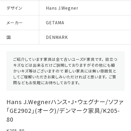
デザイン
Hans J.Wegner
メーカー
GETAMA
国
DENMARK
ご紹介しています家具は全て古いユーズド家具です。 目立つ
キズなどは出来るだけご説明しておりますがその他にも細
かいキズ等はございますので 新しい家具には無い雰囲気と
してご理解いただきお楽しみいただければと思います。 ご質
問などもお気軽にお待ちしております。
Hans J.Wegnerハンス・J・ウェグナー/ソファ
「GE2902」(オーク)/デンマーク家具/K205-
80
K205-80