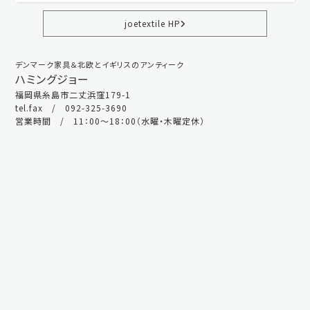
joetextile HP
デンマーク家具＆北欧とイギリスのアンティーク
ハミングジョー
福岡県糸島市二丈浜窪179-1
tel.fax / 092-325-3690
営業時間 / 11：00～18：00（水曜・木曜定休）