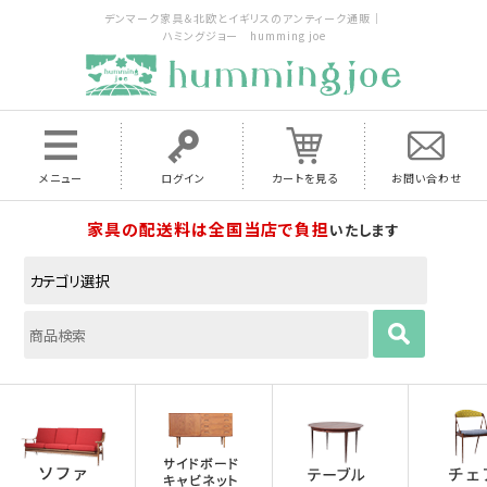
デンマーク家具＆北欧とイギリスのアンティーク通販｜
ハミングジョー humming joe
メニュー
ログイン
カートを見る
お問い合わせ
家具の配送料は全国当店で負担
いたします