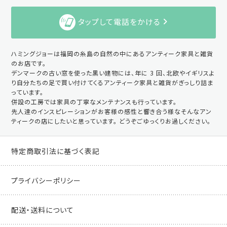
タップして電話をかける
ハミングジョーは福岡の糸島の自然の中にあるアンティーク家具と雑貨
のお店です。
デンマークの古い窓を使った黒い建物には、年に 3 回、北欧やイギリスよ
り自分たちの足で買い付けてくるアンティーク家具と雑貨がぎっしり詰ま
っています。
併設の工房では家具の丁寧なメンテナンスも行っています。
先人達のインスピレーションがお客様の感性と響き合う様なそんなアン
ティークの店にしたいと思っています。 どうぞごゆっくりお過しください。
特定商取引法に基づく表記
プライバシーポリシー
配送・送料について