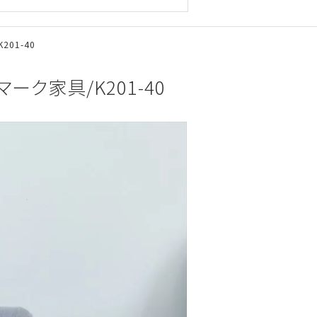
201-40
ンマーク家具/K201-40