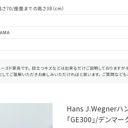
さ70/座面までの高さ38（cm）
TAMA
ーズド家具です。 目立つキズなどは出来るだけご説明しておりますが
としてご理解いただきお楽しみいただければと思います。 ご質問なども
Hans J.Wegne
「GE300」/デンマー