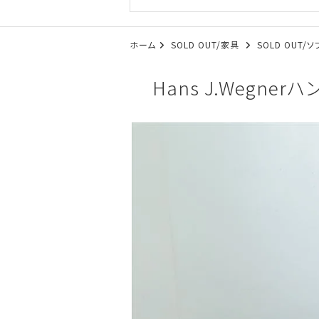
ホーム
SOLD OUT/家具
SOLD OUT/
Hans J.Wegner