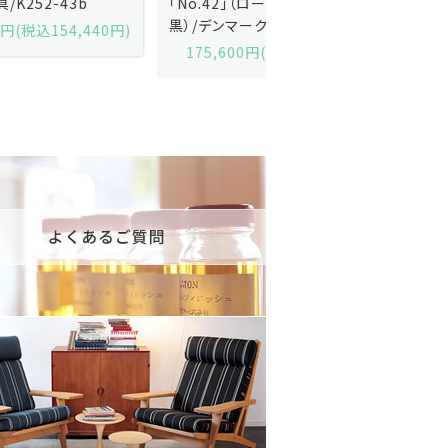
「No.42」（ローズウッド・レザー
「model 160」（ローズウッ
黒）/デンマーク家具/J252-57j
デンマーク家具/J219-30
175,600円(税込193,160円)
602,000円(税込662,2