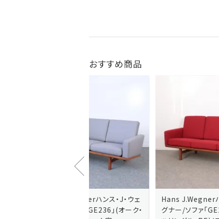
おすすめ商品
J.Wegnerハンス・J・ウェ
Hans J.Wegnerハンス・J・ウェ
ソファ「GE236」(オーク・
グナー/ソファ「GE235」(オーク/