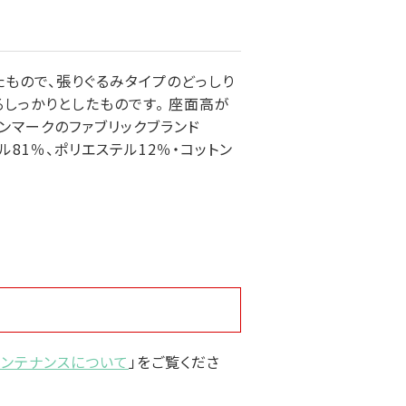
ていたもので、張りぐるみタイプのどっしり
しっかりとしたものです。 座面高が
ンマークのファブリックブランド
:ウール81％、ポリエステル12％・コットン
メンテナンスについて
」をご覧くださ