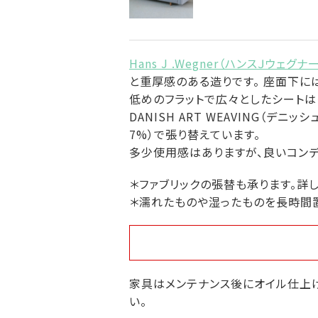
Hans J .Wegner（ハンスＪウェグナ
と重厚感のある造りです。 座面下に
低めのフラットで広々としたシートは
DANISH ART WEAVING（デニ
7%）で張り替えています。
多少使用感はありますが、良いコンデ
＊ファブリックの張替も承ります。詳
＊濡れたものや湿ったものを長時間
家具はメンテナンス後にオイル仕上げ
い。