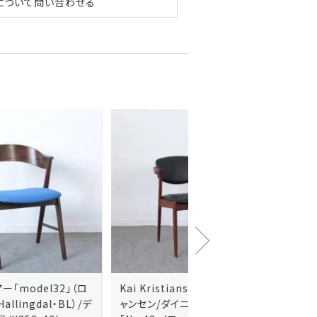
について問い合わせる
Kai Kristiansenカイ・クリスチ
Johannes Andersen
ャンセン/ダイニングチェアー
ス・アンダーセン/サイドボ