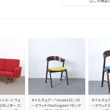
この商品
ネイルチェアー「model32」（ロ
ネイルチェアー「model32」（ロ
ーズウッド/Hallingdal・YE）/デ
ーズウッド/Hallingdal・BL）/デ