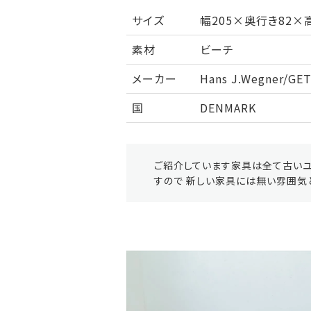
サイズ
幅205×奥行き82×高
素材
ビーチ
メーカー
Hans J.Wegner/GE
国
DENMARK
ご紹介しています家具は全て古いユ
すので 新しい家具には無い雰囲気