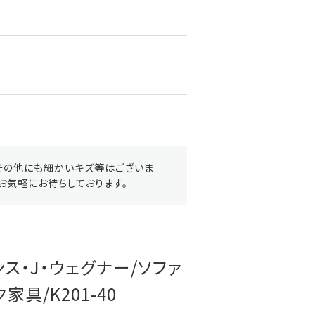
その他にも細かいキズ等はございま
お気軽にお待ちしております。
rハンス・J・ウェグナー/ソファ
ク家具/K201-40