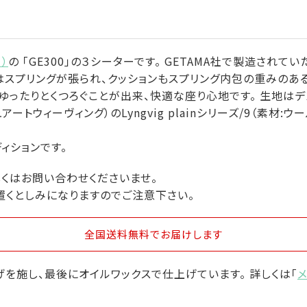
ー）
の 「GE300」の３シーターです。 GETAMA社で製造され
はスプリングが張られ、クッションもスプリング内包の重みのある
ゆったりとくつろぐことが出来、快適な座り心地です。 生地はデ
ッシュアートウィーヴィング）のLyngvig plainシリーズ/9（素材
ィションです。
しくはお問い合わせくださいませ。
置くとしみになりますのでご注意下さい。
全国送料無料
でお届けします
を施し、最後にオイルワックスで仕上げています。 詳しくは「