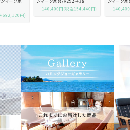
ンマーク家具/K252-43a
ンマーク家具/K252-43b
140,400円(税込154,440円)
140,400円(税込154,440円)