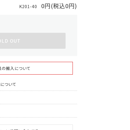
0円(税込0円)
K201-40
OLD OUT
具の搬入について
スについて