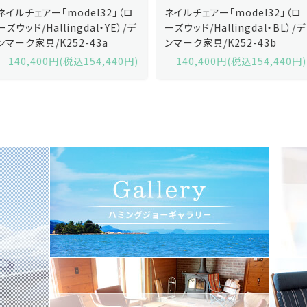
ネイルチェアー「model32」（ロ
ネイルチェアー「model32」（ロ
ーズウッド/Hallingdal・YE）/デ
ーズウッド/Hallingdal・BL）/デ
ンマーク家具/K252-43a
ンマーク家具/K252-43b
140,400円(税込154,440円)
140,400円(税込154,440円)