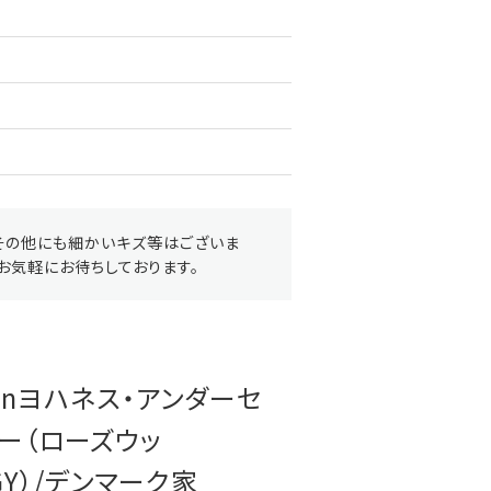
その他にも細かいキズ等はございま
お気軽にお待ちしております。
ersenヨハネス・アンダーセ
ー（ローズウッ
n/GY）/デンマーク家