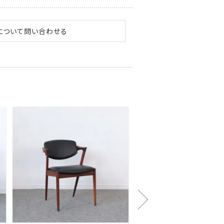
について問い合わせる