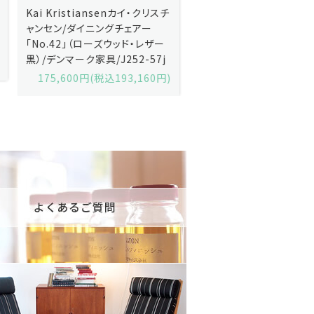
Kai Kristiansenカイ・クリスチ
Johannes Andersen
ャンセン/ダイニングチェアー
ス・アンダーセン/サイドボ
「No.42」（ローズウッド・レザー
「model 160」（ローズウッ
黒）/デンマーク家具/J252-57j
デンマーク家具/J219-30
175,600円(税込193,160円)
602,000円(税込662,2