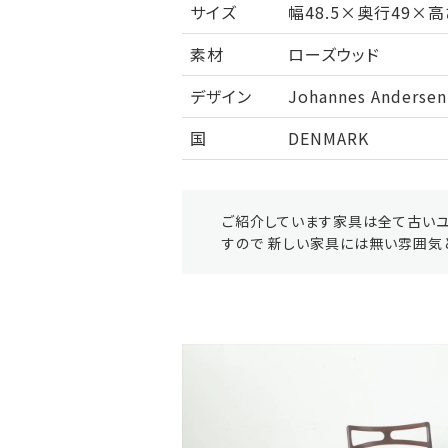
サイズ
幅48.5×奥行49×高
素材
ローズウッド
デザイン
Johannes Andersen
国
DENMARK
ご紹介しています家具は全て古いユ
すので 新しい家具には無い雰囲気