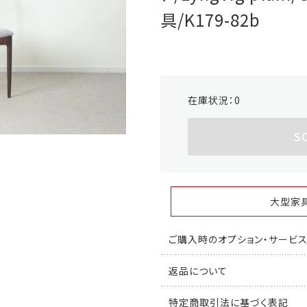
具/K179-82b
在庫状況：
0
S
大型家
ご購入時のオプション・サービ
返品について
特定商取引法に基づく表記