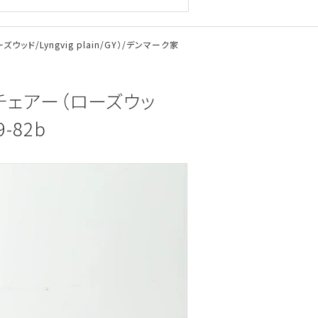
ウッド/Lyngvig plain/GY）/デンマーク家
グチェアー（ローズウッ
9-82b