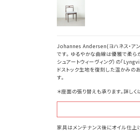
Johannes Andersen(ヨ
です。 ゆるやかな曲線は優雅で柔らかな
シュアートウィーヴィング）の「Lyngv
ドストック生地を復刻した温かみのあ
す。
＊座面の張り替えも承ります。詳しく
家具はメンテナンス後にオイル仕上げ