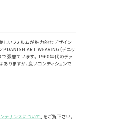
の細く美しいフォルムが魅力的なデザイン
NISH ART WEAVING（デニッ
％）で張替ています。 1960年代のデッ
はありますが、良いコンディションで
メンテナンスについて
」をご覧下さい。