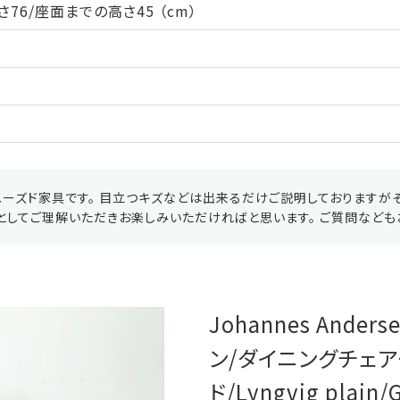
さ76/座面までの高さ45 （cm）
ーズド家具です。 目立つキズなどは出来るだけご説明しておりますが
としてご理解いただきお楽しみいただければと思います。 ご質問なども
Johannes And
ン/ダイニングチェア
ド/Lyngvig plai