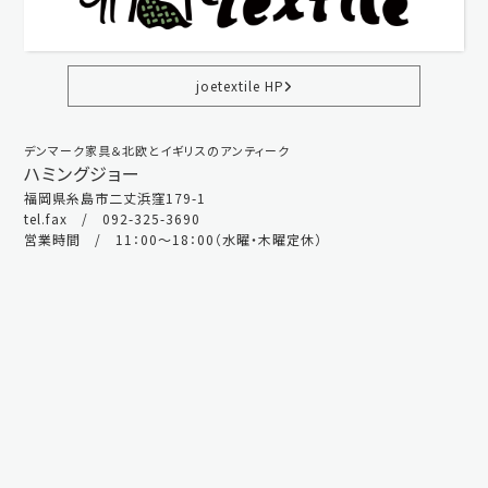
joetextile HP
デンマーク家具＆北欧とイギリスのアンティーク
ハミングジョー
福岡県糸島市二丈浜窪179-1
tel.fax / 092-325-3690
営業時間 / 11：00～18：00（水曜・木曜定休）