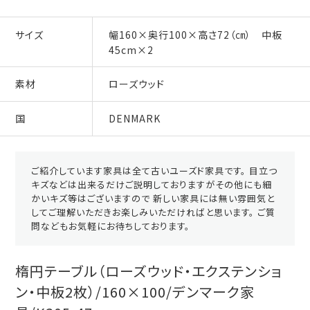
サイズ
幅160×奥行100×高さ72（㎝） 中板
45cm×2
素材
ローズウッド
国
DENMARK
ご紹介しています家具は全て古いユーズド家具です。 目立つ
キズなどは出来るだけご説明しておりますがその他にも細
かいキズ等はございますので 新しい家具には無い雰囲気と
してご理解いただきお楽しみいただければと思います。 ご質
問などもお気軽にお待ちしております。
楕円テーブル（ローズウッド・エクステンショ
ン・中板2枚）/160×100/デンマーク家