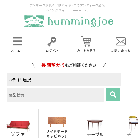
デンマーク家具＆北欧とイギリスのアンティーク通販｜
ハミングジョー humming joe
メニュー
ログイン
カートを見る
お問い合わせ
家具の配送料は全国当店で負担
いたします