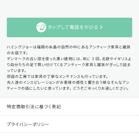
タップして電話をかける
ハミングジョーは福岡の糸島の自然の中にあるアンティーク家具と雑貨
のお店です。
デンマークの古い窓を使った黒い建物には、年に 3 回、北欧やイギリスよ
り自分たちの足で買い付けてくるアンティーク家具と雑貨がぎっしり詰ま
っています。
併設の工房では家具の丁寧なメンテナンスも行っています。
先人達のインスピレーションがお客様の感性と響き合う様なそんなアン
ティークの店にしたいと思っています。 どうぞごゆっくりお過しください。
特定商取引法に基づく表記
プライバシーポリシー