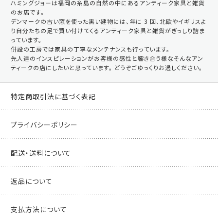
ハミングジョーは福岡の糸島の自然の中にあるアンティーク家具と雑貨
のお店です。
デンマークの古い窓を使った黒い建物には、年に 3 回、北欧やイギリスよ
り自分たちの足で買い付けてくるアンティーク家具と雑貨がぎっしり詰ま
っています。
併設の工房では家具の丁寧なメンテナンスも行っています。
先人達のインスピレーションがお客様の感性と響き合う様なそんなアン
ティークの店にしたいと思っています。 どうぞごゆっくりお過しください。
特定商取引法に基づく表記
プライバシーポリシー
配送・送料について
返品について
支払方法について