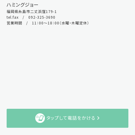
ハミングジョー
福岡県糸島市二丈浜窪179-1
tel.fax / 092-325-3690
営業時間 / 11：00～18：00（水曜・木曜定休）
タップして電話をかける