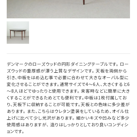
デンマークのローズウッドの円形ダイニングテーブルです。 ロー
ズウッドの重厚感が漂う上質なデザインです。 天板を両側から
引き、中板をはめ込む事で必要に合わせて大きなオーバル型に
変化させることができます。通常サイズで4～6人、大きくすると6
～8人ほどでゆったりと使用できます。 来客時などに簡単に大き
くすることができるためとても便利です。中板は1枚付属してお
り、天板下に収納することが可能です。天板との色味に多少差が
あります。 また、こちらはウレタン塗装をしているため、オイル仕
上げに比べて少し光沢があります。 細かいキズや凹みなど多少
使用感はありますが、 造りはしっかりとしており良いコンディシ
ョンです。