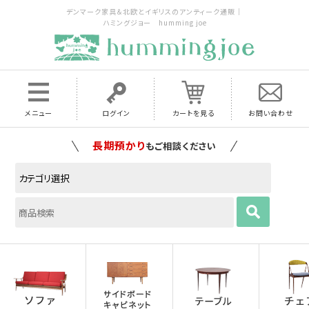
デンマーク家具＆北欧とイギリスのアンティーク通販｜
ハミングジョー humming joe
メニュー
ログイン
カートを見る
お問い合わせ
家具の配送料は全国当店で負担
いたします