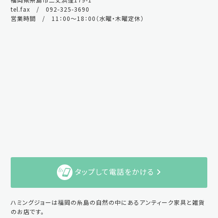
tel.fax / 092-325-3690
営業時間 / 11：00～18：00（水曜・木曜定休）
タップして電話をかける
ハミングジョーは福岡の糸島の自然の中にあるアンティーク家具と雑貨
のお店です。