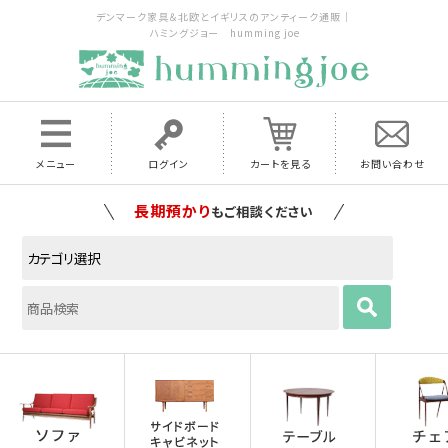
デンマーク家具＆北欧とイギリスのアンティーク通販｜
ハミングジョー humming joe
メニュー
ログイン
カートを見る
お問い合わせ
家具の配送料は全国当店で負担
いたします