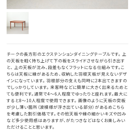
チークの長方形のエクステンションダイニングテーブルです。 上
の天板を軽く持ち上げて下の板をスライドさせながら引き出す
と、 上の天板が沈み、段差もなくフラットになる仕組みです。こ
ちらは天板に縁があるため、収納した羽根天板が見えないデザ
インになっています。 羽根部分の支えも同時に2本出てきますの
でしっかりしています。 来客時などに簡単に大きく出来るためと
ても便利です。通常で4～6人程度でゆったりと座れます。最大に
すると8～10人程度で使用できます。 画像のように天板の突板
が少し薄い箇所（波模様が浮き出ている部分）があるめこちら
を考慮した割引価格です。その他天板や縁の細かいキズや凹み
など多少使用感はありますが、がたつきなどはなくお楽しみい
ただけることと思います。