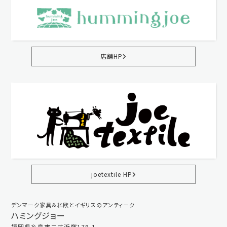
店舗HP
joetextile HP
デンマーク家具＆北欧とイギリスのアンティーク
ハミングジョー
福岡県糸島市二丈浜窪179-1