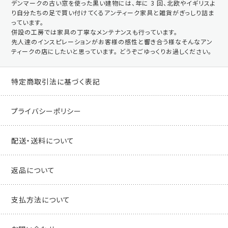
デンマークの古い窓を使った黒い建物には、年に 3 回、北欧やイギリスよ
り自分たちの足で買い付けてくるアンティーク家具と雑貨がぎっしり詰ま
っています。
併設の工房では家具の丁寧なメンテナンスも行っています。
先人達のインスピレーションがお客様の感性と響き合う様なそんなアン
ティークの店にしたいと思っています。 どうぞごゆっくりお過しください。
特定商取引法に基づく表記
プライバシーポリシー
配送・送料について
返品について
支払方法について